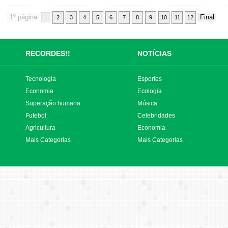
1
2
3
4
5
6
7
8
9
10
11
12
RECORDES!!
NOTÍCIAS
Tecnologia
Esportes
Economia
Ecologia
Superação humana
Música
Futebol
Celebridades
Agricultura
Economia
Mais Categorias
Mais Categorias