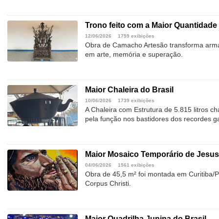
Trono feito com a Maior Quantidade
12/06/2026
1759 exibições
Obra de Camacho Artesão transforma arm
em arte, memória e superação.
Maior Chaleira do Brasil
10/06/2026
1739 exibições
A Chaleira com Estrutura de 5.815 litros 
pela função nos bastidores dos recordes g
Maior Mosaico Temporário de Jesus 
04/06/2026
1561 exibições
Obra de 45,5 m² foi montada em Curitiba/P
Corpus Christi.
Maior Quadrilha Junina do Brasil