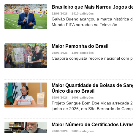
Brasileiro que Mais Narrou Jogos 
22/06/2026
1410 exibições
Galvão Bueno acançou a marca histórica d
Mundo FIFA narradas na Televisão.
Maior Pamonha do Brasil
25/06/2026
1395 exibições
Caaporã conquista recorde nacional com 
Maior Quantidade de Bolsas de Sa
Único dia no Brasil
15/06/2026
1098 exibições
Projeto Sangue Bom Doe Vidas arrecada 2
junho de 2026, em São Bernardo do Camp
Maior Número de Certificados Livres
20/06/2026
2609 exibições