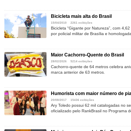
Bicicleta mais alta do Brasil
15/04/2010
2261 exibições
Bicicleta “Gigante por Natureza”, com 4,62 
por policial militar de Brasília e homologad
Maior Cachorro-Quente do Brasil
28/02/2026
5214 exibições
Cachorro-quente de 64 metros celebra ani
marca anterior de 63 metros.
Humorista com maior número de pi
20/08/2017
15436 exibições
Ary Toledo possui 62 mil catalogadas no se
oficializado pelo RankBrasil no Programa