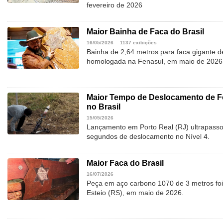
fevereiro de 2026
Maior Bainha de Faca do Brasil
16/05/2026
1137 exibições
Bainha de 2,64 metros para faca gigante de
homologada na Fenasul, em maio de 2026
Maior Tempo de Deslocamento de Fo
no Brasil
15/05/2026
Lançamento em Porto Real (RJ) ultrapasso
segundos de deslocamento no Nível 4.
Maior Faca do Brasil
16/07/2026
Peça em aço carbono 1070 de 3 metros fo
Esteio (RS), em maio de 2026.