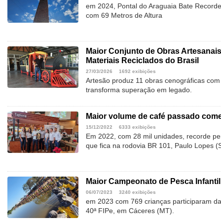
em 2024, Pontal do Araguaia Bate Recorde
com 69 Metros de Altura
Maior Conjunto de Obras Artesanai
Materiais Reciclados do Brasil
27/03/2026
1692 exibições
Artesão produz 11 obras cenográficas com 
transforma superação em legado.
Maior volume de café passado com
15/12/2022
6333 exibições
Em 2022, com 28 mil unidades, recorde p
que fica na rodovia BR 101, Paulo Lopes (
Maior Campeonato de Pesca Infantil
06/07/2023
3240 exibições
em 2023 com 769 crianças participaram da
40ª FIPe, em Cáceres (MT).