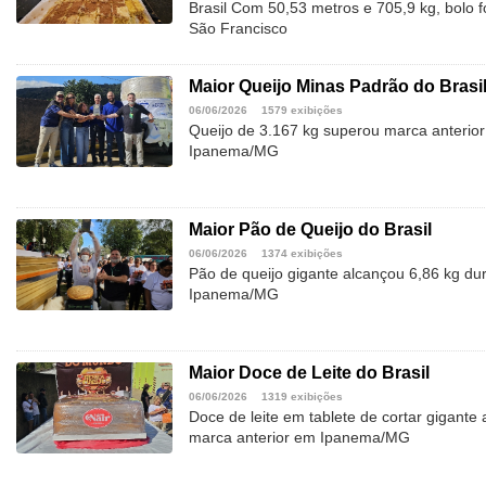
Brasil Com 50,53 metros e 705,9 kg, bolo f
São Francisco
Maior Queijo Minas Padrão do Brasi
06/06/2026
1579 exibições
Queijo de 3.167 kg superou marca anterior
Ipanema/MG
Maior Pão de Queijo do Brasil
06/06/2026
1374 exibições
Pão de queijo gigante alcançou 6,86 kg du
Ipanema/MG
Maior Doce de Leite do Brasil
06/06/2026
1319 exibições
Doce de leite em tablete de cortar gigante
marca anterior em Ipanema/MG