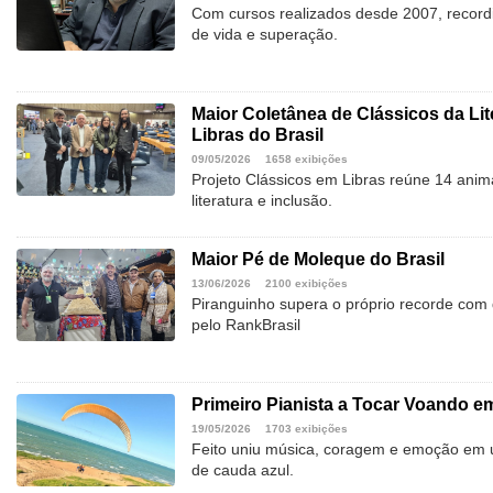
Com cursos realizados desde 2007, recordi
de vida e superação.
Maior Coletânea de Clássicos da Li
Libras do Brasil
09/05/2026
1658 exibições
Projeto Clássicos em Libras reúne 14 anim
literatura e inclusão.
Maior Pé de Moleque do Brasil
13/06/2026
2100 exibições
Piranguinho supera o próprio recorde com
pelo RankBrasil
Primeiro Pianista a Tocar Voando e
19/05/2026
1703 exibições
Feito uniu música, coragem e emoção em 
de cauda azul.