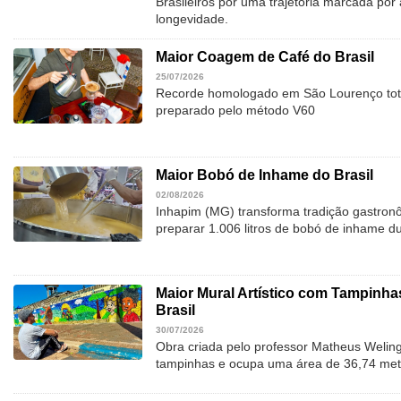
Brasileiros por uma trajetória marcada por 
longevidade.
Maior Coagem de Café do Brasil
25/07/2026
Recorde homologado em São Lourenço tota
preparado pelo método V60
Maior Bobó de Inhame do Brasil
02/08/2026
Inhapim (MG) transforma tradição gastron
preparar 1.006 litros de bobó de inhame d
Maior Mural Artístico com Tampinha
Brasil
30/07/2026
Obra criada pelo professor Matheus Welingt
tampinhas e ocupa uma área de 36,74 met