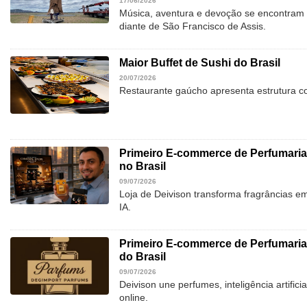
17/06/2026
Música, aventura e devoção se encontram
diante de São Francisco de Assis.
Maior Buffet de Sushi do Brasil
20/07/2026
Restaurante gaúcho apresenta estrutura c
Primeiro E-commerce de Perfumaria
no Brasil
09/07/2026
Loja de Deivison transforma fragrâncias e
IA.
Primeiro E-commerce de Perfumari
do Brasil
09/07/2026
Deivison une perfumes, inteligência artific
online.