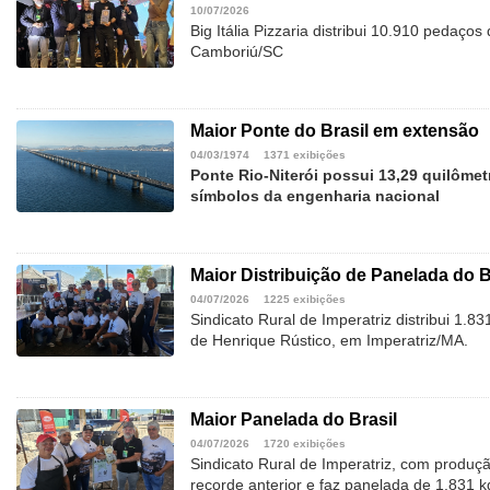
10/07/2026
Big Itália Pizzaria distribui 10.910 pedaço
Camboriú/SC
Maior Ponte do Brasil em extensão
04/03/1974
1371 exibições
Ponte Rio-Niterói possui 13,29 quilôme
símbolos da engenharia nacional
Maior Distribuição de Panelada do B
04/07/2026
1225 exibições
Sindicato Rural de Imperatriz distribui 1.
de Henrique Rústico, em Imperatriz/MA.
Maior Panelada do Brasil
04/07/2026
1720 exibições
Sindicato Rural de Imperatriz, com produç
recorde anterior e faz panelada de 1.831 