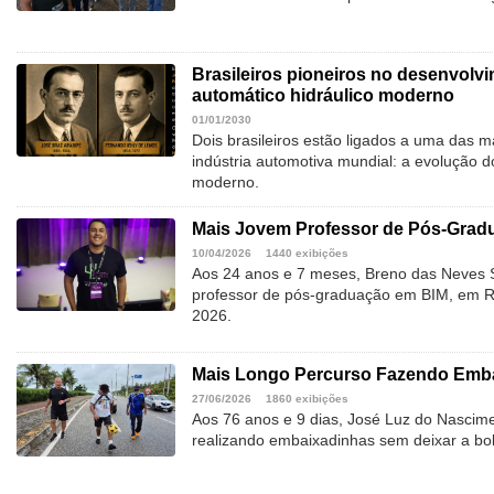
Brasileiros pioneiros no desenvolv
automático hidráulico moderno
01/01/2030
Dois brasileiros estão ligados a uma das 
indústria automotiva mundial: a evolução d
moderno.
Mais Jovem Professor de Pós-Gradu
10/04/2026
1440 exibições
Aos 24 anos e 7 meses, Breno das Neves S
professor de pós-graduação em BIM, em Rec
2026.
Mais Longo Percurso Fazendo Emba
27/06/2026
1860 exibições
Aos 76 anos e 9 dias, José Luz do Nascime
realizando embaixadinhas sem deixar a bol