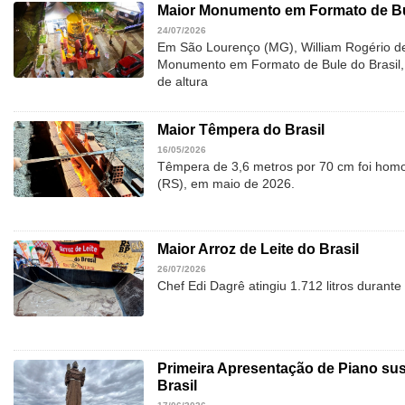
Maior Monumento em Formato de Bu
24/07/2026
Em São Lourenço (MG), William Rogério d
Monumento em Formato de Bule do Brasil, 
de altura
Maior Têmpera do Brasil
16/05/2026
Têmpera de 3,6 metros por 70 cm foi hom
(RS), em maio de 2026.
Maior Arroz de Leite do Brasil
26/07/2026
Chef Edi Dagrê atingiu 1.712 litros durant
Primeira Apresentação de Piano su
Brasil