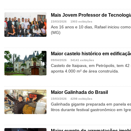
Mais Jovem Professor de Tecnologia
23/03/2026
1903 exibições
Aos 16 anos e 10 dias, Rafael iniciou com
(MG)
Maior castelo histórico em edificaçã
09/04/2026
34141 exibições
Castelo de Itaipava, em Petrópolis, tem 4
aponta 4.000 m² de área construída.
Maior Galinhada do Brasil
15/03/2026
4298 exibições
Galinhada gigante preparada em panela es
litros durante festival gastronômico em Igre
Maior evento de arrematações imobil