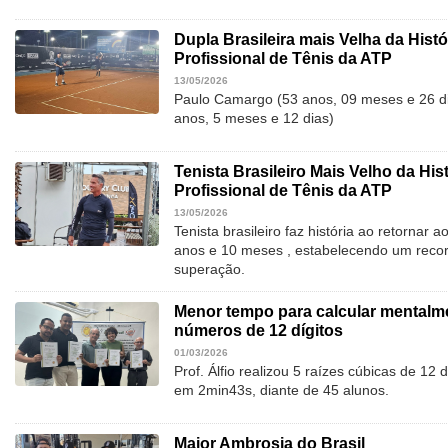
Dupla Brasileira mais Velha da Histó
Profissional de Tênis da ATP
13/05/2026
Paulo Camargo (53 anos, 09 meses e 26 di
anos, 5 meses e 12 dias)
Tenista Brasileiro Mais Velho da Hist
Profissional de Tênis da ATP
13/05/2026
Tenista brasileiro faz história ao retornar 
anos e 10 meses , estabelecendo um recor
superação.
Menor tempo para calcular mentalme
números de 12 dígitos
01/03/2026
Prof. Álfio realizou 5 raízes cúbicas de 12
em 2min43s, diante de 45 alunos.
Maior Ambrosia do Brasil