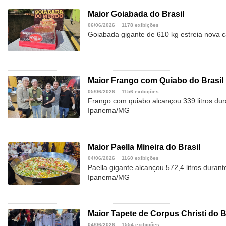
Maior Goiabada do Brasil
06/06/2026
1178 exibições
Goiabada gigante de 610 kg estreia nova
Maior Frango com Quiabo do Brasil
05/06/2026
1156 exibições
Frango com quiabo alcançou 339 litros dur
Ipanema/MG
Maior Paella Mineira do Brasil
04/06/2026
1160 exibições
Paella gigante alcançou 572,4 litros duran
Ipanema/MG
Maior Tapete de Corpus Christi do B
04/06/2026
1554 exibições