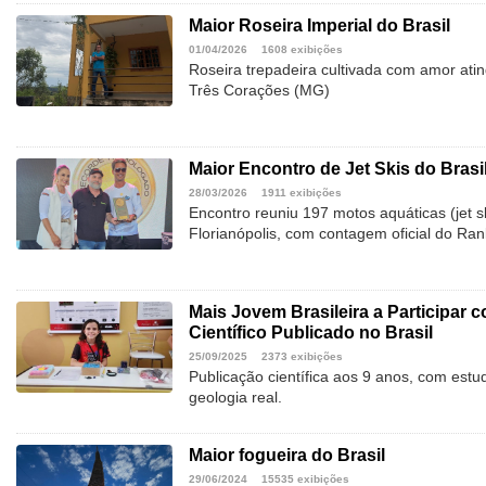
Maior Roseira Imperial do Brasil
01/04/2026
1608 exibições
Roseira trepadeira cultivada com amor ati
Três Corações (MG)
Maior Encontro de Jet Skis do Brasi
28/03/2026
1911 exibições
Encontro reuniu 197 motos aquáticas (jet s
Florianópolis, com contagem oficial do Ran
Mais Jovem Brasileira a Participar 
Científico Publicado no Brasil
25/09/2025
2373 exibições
Publicação científica aos 9 anos, com estu
geologia real.
Maior fogueira do Brasil
29/06/2024
15535 exibições