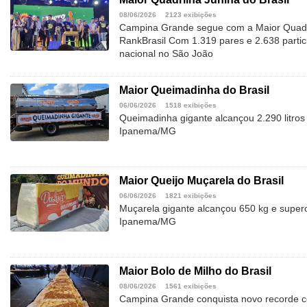
08/06/2026
2123 exibições
Campina Grande segue com a Maior Quadril
RankBrasil Com 1.319 pares e 2.638 partic
nacional no São João
Maior Queimadinha do Brasil
06/06/2026
1518 exibições
Queimadinha gigante alcançou 2.290 litros
Ipanema/MG
Maior Queijo Muçarela do Brasil
06/06/2026
1821 exibições
Muçarela gigante alcançou 650 kg e super
Ipanema/MG
Maior Bolo de Milho do Brasil
08/06/2026
1561 exibições
Campina Grande conquista novo recorde c