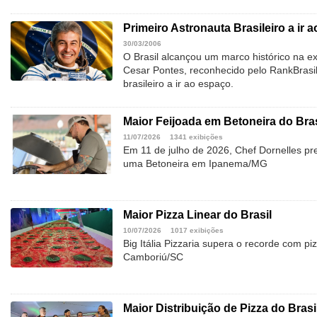
Primeiro Astronauta Brasileiro a ir 
30/03/2006
O Brasil alcançou um marco histórico na 
Cesar Pontes, reconhecido pelo RankBrasi
brasileiro a ir ao espaço.
Maior Feijoada em Betoneira do Bras
11/07/2026
1341 exibições
Em 11 de julho de 2026, Chef Dornelles pre
uma Betoneira em Ipanema/MG
Maior Pizza Linear do Brasil
10/07/2026
1017 exibições
Big Itália Pizzaria supera o recorde com p
Camboriú/SC
Maior Distribuição de Pizza do Brasi