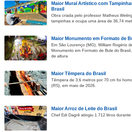
Maior Mural Artístico com Tampinha
Brasil
Obra criada pelo professor Matheus Welingt
tampinhas e ocupa uma área de 36,74 met
Maior Monumento em Formato de Bu
Em São Lourenço (MG), William Rogério d
Monumento em Formato de Bule do Brasil, 
de altura
Maior Têmpera do Brasil
Têmpera de 3,6 metros por 70 cm foi hom
(RS), em maio de 2026.
Maior Arroz de Leite do Brasil
Chef Edi Dagrê atingiu 1.712 litros durant