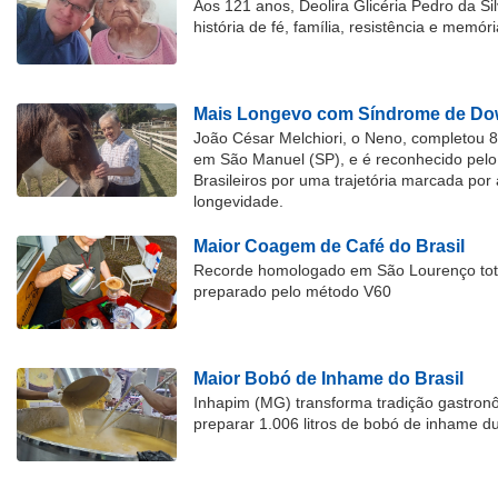
Aos 121 anos, Deolira Glicéria Pedro da Si
história de fé, família, resistência e memóri
Mais Longevo com Síndrome de Dow
João César Melchiori, o Neno, completou 
em São Manuel (SP), e é reconhecido pelo 
Brasileiros por uma trajetória marcada por 
longevidade.
Maior Coagem de Café do Brasil
Recorde homologado em São Lourenço tota
preparado pelo método V60
Maior Bobó de Inhame do Brasil
Inhapim (MG) transforma tradição gastron
preparar 1.006 litros de bobó de inhame d