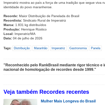
Imperatriz mostra ao país a força de uma tradição que segue viva
identidade do povo maranhense.
Recorde:
Maior Distribuição de Panelada do Brasil
Recordista:
Sindicato Rural de Imperatriz
Marca:
1.831 kg distribuídos
Produção:
Henrique Rústico
Local:
Imperatriz/MA
Data:
04 de julho de 2026
Tags:
Distribuição
Maranhão
Imperatriz
Gastronomia
Panela
"Reconhecido pelo RankBrasil mediante rigor técnico e i
nacional de homologação de recordes desde 1999.”
Veja também Recordes recentes
Mulher Mais Longeva do Brasil