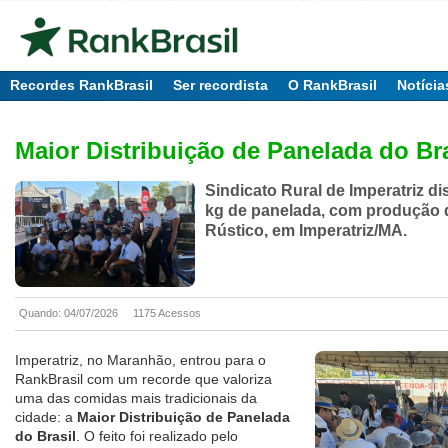
Recordes RankBrasil
Ser recordista
O RankBrasil
Notícia
Maior Distribuição de Panelada do Bra
Sindicato Rural de Imperatriz dis
kg de panelada, com produção 
Rústico, em Imperatriz/MA.
Quando: 04/07/2026
1175 Acessos
Imperatriz, no Maranhão, entrou para o
RankBrasil com um recorde que valoriza
uma das comidas mais tradicionais da
cidade: a
Maior Distribuição de Panelada
do Brasil
. O feito foi realizado pelo