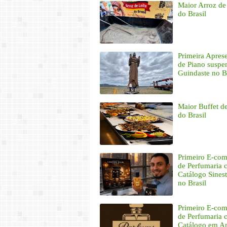
Maior Arroz de
do Brasil
Primeira Apres
de Piano suspe
Guindaste no B
Maior Buffet d
do Brasil
Primeiro E-co
de Perfumaria
Catálogo Sinest
no Brasil
Primeiro E-co
de Perfumaria
Catálogo em A