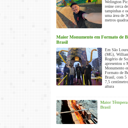
Welington Pic
reúne cerca d
tampinhas e o
uma área de 3
metros quadra
Maior Monumento em Formato de B
Brasil
Em São Lour
(MG), Willia
Rogério de S
apresentou o 
Monumento 
Formato de B
Brasil, com 5
7,5 centímetro
altura
Maior Têmpera
Brasil