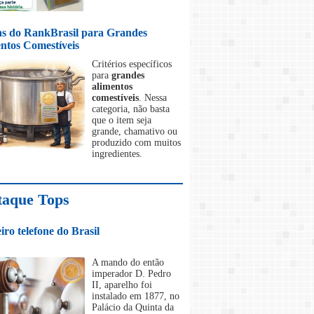
s do RankBrasil para Grandes
ntos Comestíveis
Critérios específicos
para
grandes
alimentos
comestíveis
. Nessa
categoria, não basta
que o item seja
grande, chamativo ou
produzido com muitos
ingredientes.
taque Tops
iro telefone do Brasil
A mando do então
imperador D. Pedro
II, aparelho foi
instalado em 1877, no
Palácio da Quinta da