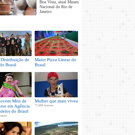
Boa Vista, atual Museu
Nacional do Rio de
Janeiro
Distribuição de
Maior Pizza Linear do
do Brasil
Brasil
Jovem Miss de
Mulher que mais viveu
rso em Agência
77.690 Acessos
delos do Brasil
cessos