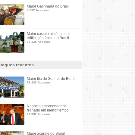
Maior Galinhada do Brasil
4.292 Acessos
Maior castelo histórico em
edificação única do Brasil
34.125 Acessos
taques recentes
Maior fita do Senhor do Bonfim
33.242 Acessos
Negócio empreendedor
fechado em menor tempo
14.332 Acessos
Maior acarajé do Brasil