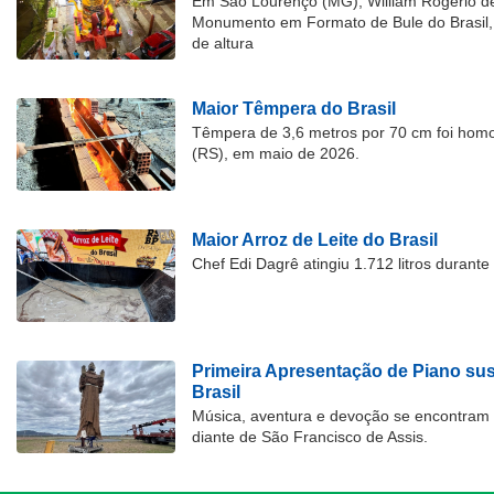
Em São Lourenço (MG), William Rogério d
Monumento em Formato de Bule do Brasil, 
de altura
Maior Têmpera do Brasil
Têmpera de 3,6 metros por 70 cm foi hom
(RS), em maio de 2026.
Maior Arroz de Leite do Brasil
Chef Edi Dagrê atingiu 1.712 litros durant
Primeira Apresentação de Piano su
Brasil
Música, aventura e devoção se encontram
diante de São Francisco de Assis.