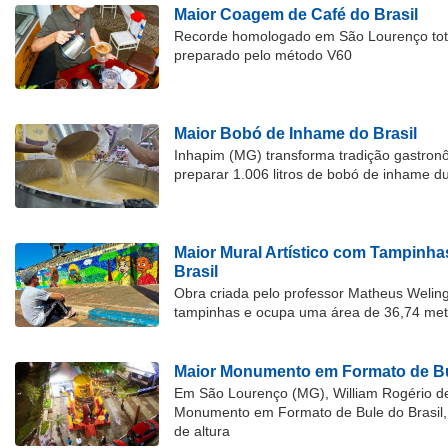
Maior Coagem de Café do Brasil
Recorde homologado em São Lourenço tota
preparado pelo método V60
Maior Bobó de Inhame do Brasil
Inhapim (MG) transforma tradição gastron
preparar 1.006 litros de bobó de inhame d
Maior Mural Artístico com Tampinha
Brasil
Obra criada pelo professor Matheus Welingt
tampinhas e ocupa uma área de 36,74 met
Maior Monumento em Formato de Bu
Em São Lourenço (MG), William Rogério d
Monumento em Formato de Bule do Brasil, 
de altura