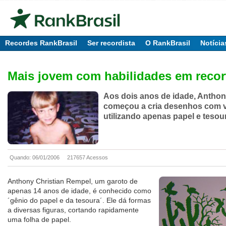
Recordes RankBrasil
Ser recordista
O RankBrasil
Notícia
Mais jovem com habilidades em recor
Aos dois anos de idade, Antho
começou a cria desenhos com v
utilizando apenas papel e tesou
Quando: 06/01/2006
217657 Acessos
Anthony Christian Rempel, um garoto de
apenas 14 anos de idade, é conhecido como
´gênio do papel e da tesoura´. Ele dá formas
a diversas figuras, cortando rapidamente
uma folha de papel.