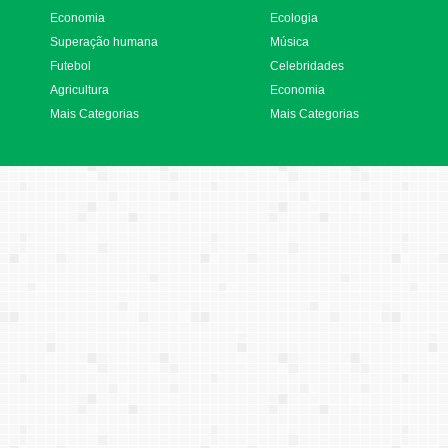
Economia
Ecologia
Superação humana
Música
Futebol
Celebridades
Agricultura
Economia
Mais Categorias
Mais Categorias