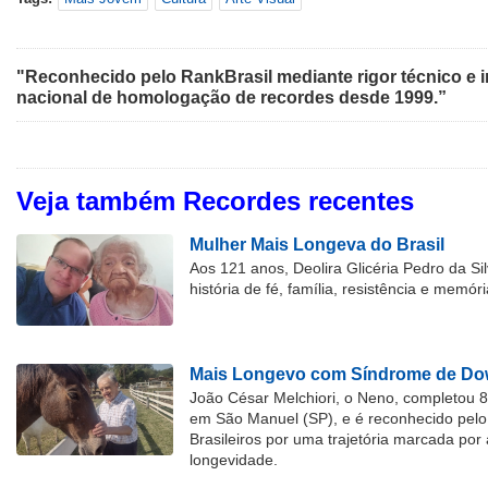
"Reconhecido pelo RankBrasil mediante rigor técnico e i
nacional de homologação de recordes desde 1999.”
Veja também Recordes recentes
Mulher Mais Longeva do Brasil
Aos 121 anos, Deolira Glicéria Pedro da Si
história de fé, família, resistência e memóri
Mais Longevo com Síndrome de Dow
João César Melchiori, o Neno, completou 
em São Manuel (SP), e é reconhecido pelo 
Brasileiros por uma trajetória marcada por 
longevidade.