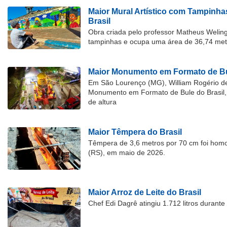
Maior Mural Artístico com Tampinha
Brasil
Obra criada pelo professor Matheus Welingt
tampinhas e ocupa uma área de 36,74 met
Maior Monumento em Formato de Bu
Em São Lourenço (MG), William Rogério d
Monumento em Formato de Bule do Brasil, 
de altura
Maior Têmpera do Brasil
Têmpera de 3,6 metros por 70 cm foi hom
(RS), em maio de 2026.
Maior Arroz de Leite do Brasil
Chef Edi Dagrê atingiu 1.712 litros durant