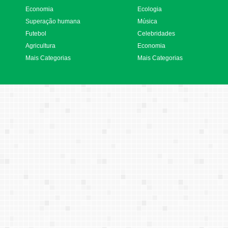
Economia
Ecologia
Superação humana
Música
Futebol
Celebridades
Agricultura
Economia
Mais Categorias
Mais Categorias