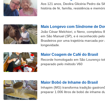
Aos 121 anos, Deolira Glicéria Pedro da Si
história de fé, família, resistência e memóri
Mais Longevo com Síndrome de Dow
João César Melchiori, o Neno, completou 
em São Manuel (SP), e é reconhecido pelo 
Brasileiros por uma trajetória marcada por 
longevidade.
Maior Coagem de Café do Brasil
Recorde homologado em São Lourenço tota
preparado pelo método V60
Maior Bobó de Inhame do Brasil
Inhapim (MG) transforma tradição gastron
preparar 1.006 litros de bobó de inhame d