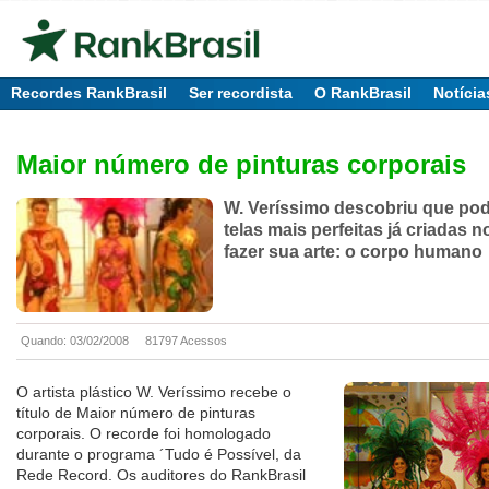
Recordes RankBrasil
Ser recordista
O RankBrasil
Notícia
Maior número de pinturas corporais
W. Veríssimo descobriu que poder
telas mais perfeitas já criadas
fazer sua arte: o corpo humano
Quando: 03/02/2008
81797 Acessos
O artista plástico W. Veríssimo recebe o
título de Maior número de pinturas
corporais. O recorde foi homologado
durante o programa ´Tudo é Possível, da
Rede Record. Os auditores do RankBrasil