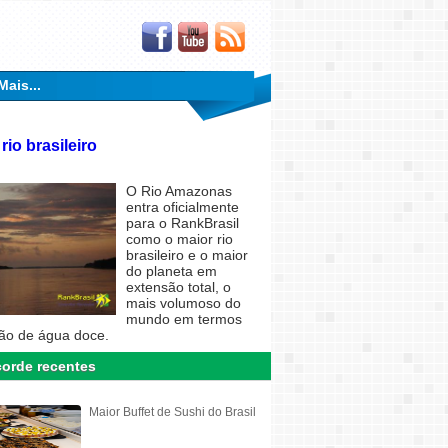
Mais...
rio brasileiro
O Rio Amazonas
entra oficialmente
para o RankBrasil
como o maior rio
brasileiro e o maior
do planeta em
extensão total, o
mais volumoso do
mundo em termos
ão de água doce.
orde recentes
Maior Buffet de Sushi do Brasil