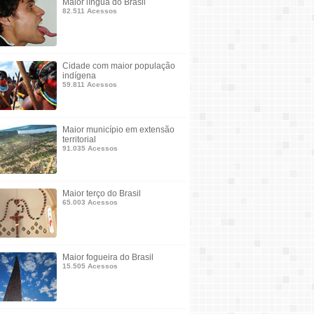
Maior língua do Brasil
82.511 Acessos
Cidade com maior população
indígena
59.811 Acessos
Maior município em extensão
territorial
91.035 Acessos
Maior terço do Brasil
65.003 Acessos
Maior fogueira do Brasil
15.505 Acessos