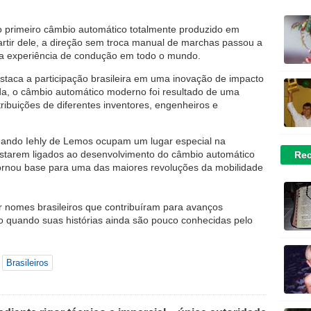
o primeiro câmbio automático totalmente produzido em
rtir dele, a direção sem troca manual de marchas passou a
 a experiência de condução em todo o mundo.
staca a participação brasileira em uma inovação de impacto
da, o câmbio automático moderno foi resultado de uma
tribuições de diferentes inventores, engenheiros e
rnando Iehly de Lemos ocupam um lugar especial na
estarem ligados ao desenvolvimento do câmbio automático
Rec
tornou base para uma das maiores revoluções da mobilidade
zar nomes brasileiros que contribuíram para avanços
o quando suas histórias ainda são pouco conhecidas pelo
Brasileiros