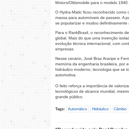
Motors/Oldsmobile para o modelo 1940.
O Hydra-Matic ficou reconhecido como 
massa para automóveis de passeio. A pa
se popularizar e mudou definitivamente
Para o RankBrasil, o reconhecimento de
global. Mais do que uma invenção isola
evolução técnica internacional, com con
empresas.
Nesse cenário, José Braz Araripe e Fe
memória da engenharia brasileira, por 
hidráulico moderno, tecnologia que se 
automotiva.
O feito reforça a importância de valori
tecnológicos de alcance mundial, mesm
grande público.
Tags:
Automático
Hidráulico
Câmbio