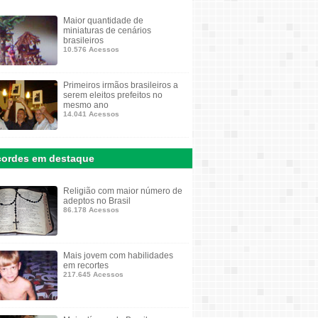
Maior quantidade de
miniaturas de cenários
brasileiros
10.576 Acessos
Primeiros irmãos brasileiros a
serem eleitos prefeitos no
mesmo ano
14.041 Acessos
ordes em destaque
Religião com maior número de
adeptos no Brasil
86.178 Acessos
Mais jovem com habilidades
em recortes
217.645 Acessos