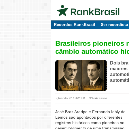
Recordes RankBrasil
Ser recordista
Brasileiros pioneiros
câmbio automático hi
Dois bra
maiores 
automoti
automáti
Quando: 01/01/2030
939 Acessos
José Braz Araripe e Fernando Iehly de
Lemos são apontados por diferentes
registros históricos como pioneiros no
desenvolvimento de uma transmissão