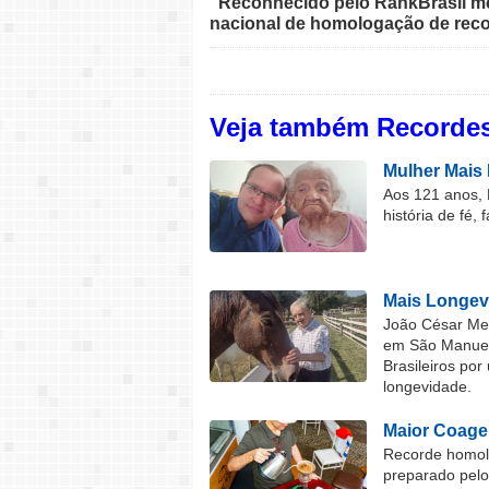
"Reconhecido pelo RankBrasil med
nacional de homologação de reco
Veja também Recordes
Mulher Mais 
Aos 121 anos, 
história de fé, 
Mais Longev
João César Mel
em São Manuel 
Brasileiros por
longevidade.
Maior Coage
Recorde homolo
preparado pel