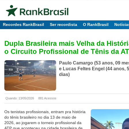
Recordes RankBrasil
Ser recordista
O RankBrasil
Notícia
Dupla Brasileira mais Velha da Histór
o Circuito Profissional de Tênis da A
Paulo Camargo (53 anos, 09 mes
e Lucas Feltes Engel (44 anos, 
dias)
Quando: 13/05/2026
881 Acessos
Os tenistas profissionais, entram pra história
do tênis brasileiro no dia 13 de maio de
2026, ao jogarem o torneio profissional da
ATP que aconteceu na cidade brasileira de