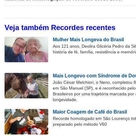
Veja também Recordes recentes
Mulher Mais Longeva do Brasil
Aos 121 anos, Deolira Glicéria Pedro da Si
história de fé, família, resistência e memóri
Mais Longevo com Síndrome de Dow
João César Melchiori, o Neno, completou 
em São Manuel (SP), e é reconhecido pelo 
Brasileiros por uma trajetória marcada por 
longevidade.
Maior Coagem de Café do Brasil
Recorde homologado em São Lourenço tota
preparado pelo método V60