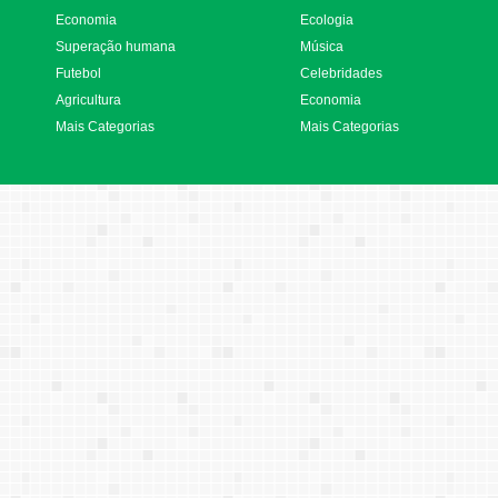
Economia
Ecologia
Superação humana
Música
Futebol
Celebridades
Agricultura
Economia
Mais Categorias
Mais Categorias