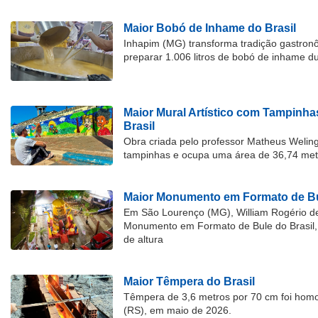
Maior Bobó de Inhame do Brasil
Inhapim (MG) transforma tradição gastron
preparar 1.006 litros de bobó de inhame d
Maior Mural Artístico com Tampinha
Brasil
Obra criada pelo professor Matheus Welingt
tampinhas e ocupa uma área de 36,74 met
Maior Monumento em Formato de Bu
Em São Lourenço (MG), William Rogério d
Monumento em Formato de Bule do Brasil, 
de altura
Maior Têmpera do Brasil
Têmpera de 3,6 metros por 70 cm foi hom
(RS), em maio de 2026.