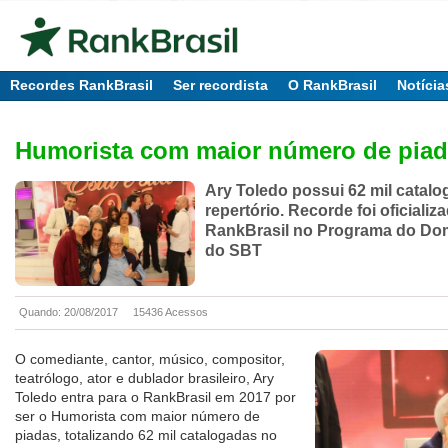
Recordes RankBrasil
Ser recordista
O RankBrasil
Notícia
Humorista com maior número de pia
Ary Toledo possui 62 mil catal
repertório. Recorde foi oficializ
RankBrasil no Programa do Dom
do SBT
Quando: 20/08/2017
15436 Acessos
O comediante, cantor, músico, compositor,
teatrólogo, ator e dublador brasileiro, Ary
Toledo entra para o RankBrasil em 2017 por
ser o Humorista com maior número de
piadas, totalizando 62 mil catalogadas no