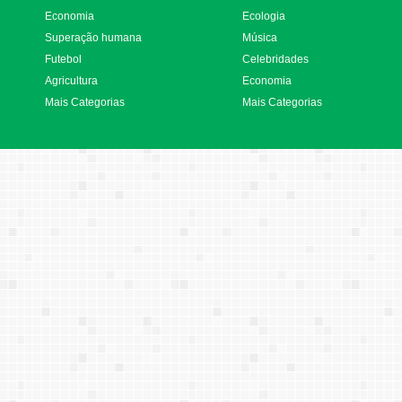
Economia
Ecologia
Superação humana
Música
Futebol
Celebridades
Agricultura
Economia
Mais Categorias
Mais Categorias