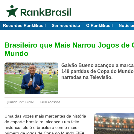
Recordes RankBrasil
Ser recordista
O RankBrasil
Notícia
Brasileiro que Mais Narrou Jogos de
Mundo
Galvão Bueno acançou a marca 
148 partidas de Copa do Mundo
narradas na Televisão.
Quando: 22/06/2026
1400 Acessos
Uma das vozes mais marcantes da história
do esporte brasileiro, alcançou um feito
histórico: ele é o brasileiro com o maior
número de jogos de Copa do Mundo FIFA