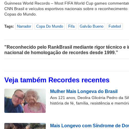
Guinness World Records – Most FIFA World Cup games commentate
CNN Brasil e veículos esportivos nacionais sobre o reconhecimento
Copas do Mundo.
Tags:
Narrador
Copa Do Mundo
Fifa
Galvão Bueno
Futebol
"Reconhecido pelo RankBrasil mediante rigor técnico e i
nacional de homologação de recordes desde 1999.”
Veja também Recordes recentes
Mulher Mais Longeva do Brasil
Aos 121 anos, Deolira Glicéria Pedro da Si
história de fé, família, resistência e memóri
Mais Longevo com Síndrome de Dow