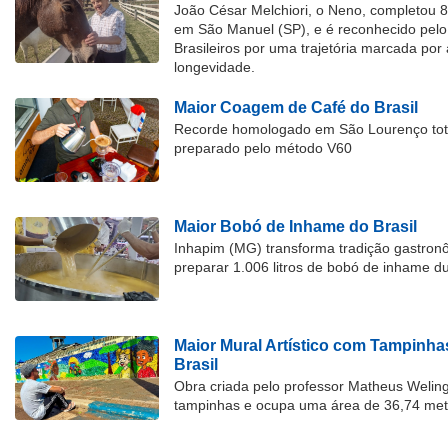
João César Melchiori, o Neno, completou 
em São Manuel (SP), e é reconhecido pelo 
Brasileiros por uma trajetória marcada por 
longevidade.
Maior Coagem de Café do Brasil
Recorde homologado em São Lourenço tota
preparado pelo método V60
Maior Bobó de Inhame do Brasil
Inhapim (MG) transforma tradição gastron
preparar 1.006 litros de bobó de inhame d
Maior Mural Artístico com Tampinha
Brasil
Obra criada pelo professor Matheus Welingt
tampinhas e ocupa uma área de 36,74 met