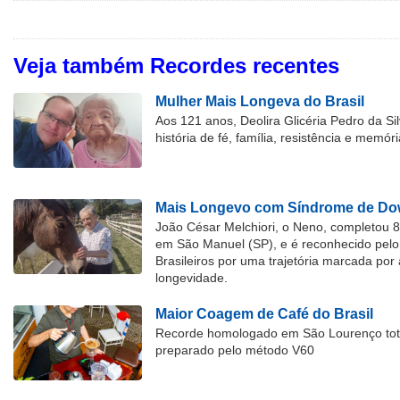
Veja também Recordes recentes
Mulher Mais Longeva do Brasil
Aos 121 anos, Deolira Glicéria Pedro da Si
história de fé, família, resistência e memóri
Mais Longevo com Síndrome de Dow
João César Melchiori, o Neno, completou 
em São Manuel (SP), e é reconhecido pelo 
Brasileiros por uma trajetória marcada por 
longevidade.
Maior Coagem de Café do Brasil
Recorde homologado em São Lourenço tota
preparado pelo método V60