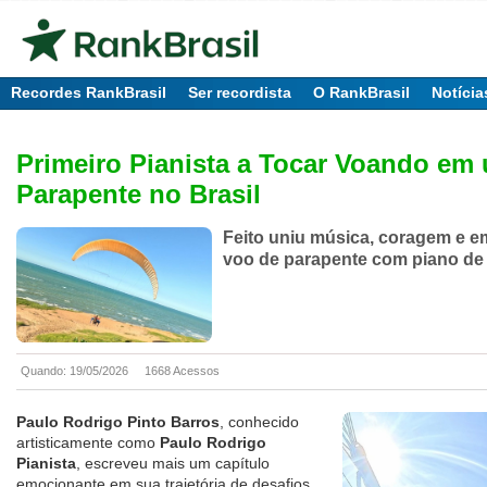
Recordes RankBrasil
Ser recordista
O RankBrasil
Notícia
Primeiro Pianista a Tocar Voando em
Parapente no Brasil
Feito uniu música, coragem e 
voo de parapente com piano de 
Quando: 19/05/2026
1668 Acessos
Paulo Rodrigo Pinto Barros
, conhecido
artisticamente como
Paulo Rodrigo
Pianista
, escreveu mais um capítulo
emocionante em sua trajetória de desafios