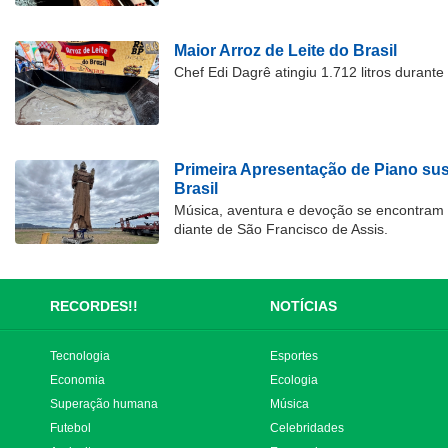
Maior Arroz de Leite do Brasil
Chef Edi Dagrê atingiu 1.712 litros durant
Primeira Apresentação de Piano su
Brasil
Música, aventura e devoção se encontram
diante de São Francisco de Assis.
RECORDES!!
NOTÍCIAS
Tecnologia
Esportes
Economia
Ecologia
Superação humana
Música
Futebol
Celebridades