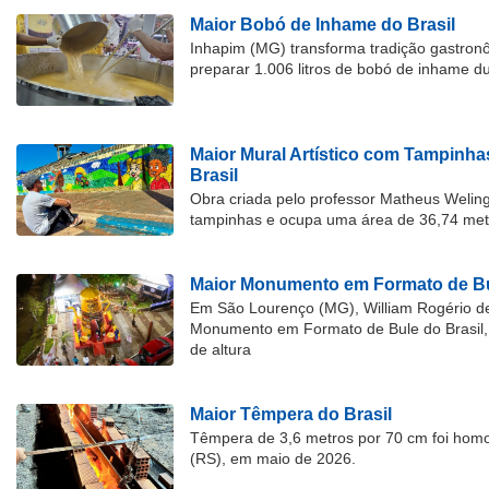
Maior Bobó de Inhame do Brasil
Inhapim (MG) transforma tradição gastron
preparar 1.006 litros de bobó de inhame d
Maior Mural Artístico com Tampinha
Brasil
Obra criada pelo professor Matheus Welingt
tampinhas e ocupa uma área de 36,74 met
Maior Monumento em Formato de Bu
Em São Lourenço (MG), William Rogério d
Monumento em Formato de Bule do Brasil, 
de altura
Maior Têmpera do Brasil
Têmpera de 3,6 metros por 70 cm foi hom
(RS), em maio de 2026.