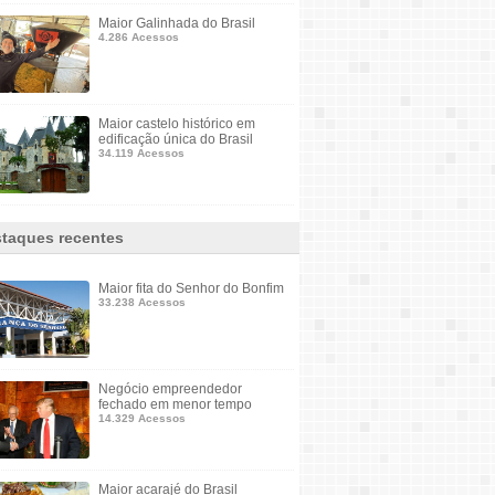
Maior Galinhada do Brasil
4.286 Acessos
Maior castelo histórico em
edificação única do Brasil
34.119 Acessos
taques recentes
Maior fita do Senhor do Bonfim
33.238 Acessos
Negócio empreendedor
fechado em menor tempo
14.329 Acessos
Maior acarajé do Brasil