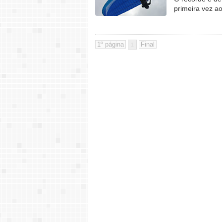
primeira vez a
1