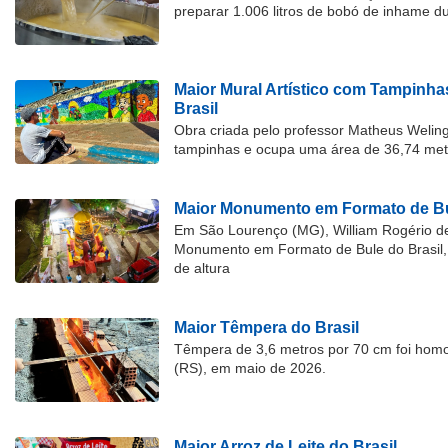
preparar 1.006 litros de bobó de inhame d
Maior Mural Artístico com Tampinha
Brasil
Obra criada pelo professor Matheus Welingt
tampinhas e ocupa uma área de 36,74 met
Maior Monumento em Formato de Bu
Em São Lourenço (MG), William Rogério d
Monumento em Formato de Bule do Brasil, 
de altura
Maior Têmpera do Brasil
Têmpera de 3,6 metros por 70 cm foi hom
(RS), em maio de 2026.
Maior Arroz de Leite do Brasil