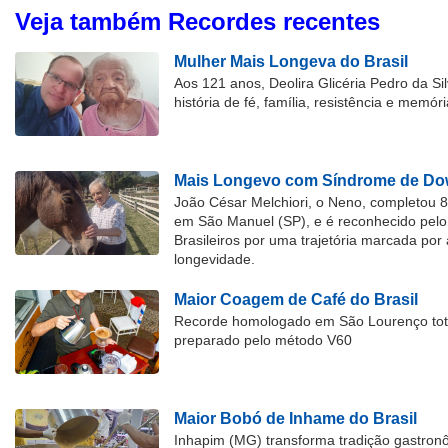
Veja também Recordes recentes
Mulher Mais Longeva do Brasil
Aos 121 anos, Deolira Glicéria Pedro da Si
história de fé, família, resistência e memóri
Mais Longevo com Síndrome de Dow
João César Melchiori, o Neno, completou 
em São Manuel (SP), e é reconhecido pelo 
Brasileiros por uma trajetória marcada por 
longevidade.
Maior Coagem de Café do Brasil
Recorde homologado em São Lourenço tota
preparado pelo método V60
Maior Bobó de Inhame do Brasil
Inhapim (MG) transforma tradição gastron