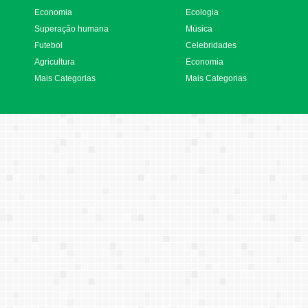
Economia
Ecologia
Superação humana
Música
Futebol
Celebridades
Agricultura
Economia
Mais Categorias
Mais Categorias