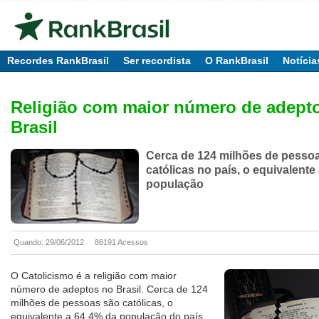
Recordes RankBrasil
Ser recordista
O RankBrasil
Notícia
Religião com maior número de adept
Brasil
Cerca de 124 milhões de pesso
católicas no país, o equivalente
população
Quando: 29/06/2012
86191 Acessos
O Catolicismo é a religião com maior
número de adeptos no Brasil. Cerca de 124
milhões de pessoas são católicas, o
equivalente a 64,4% da população do país.