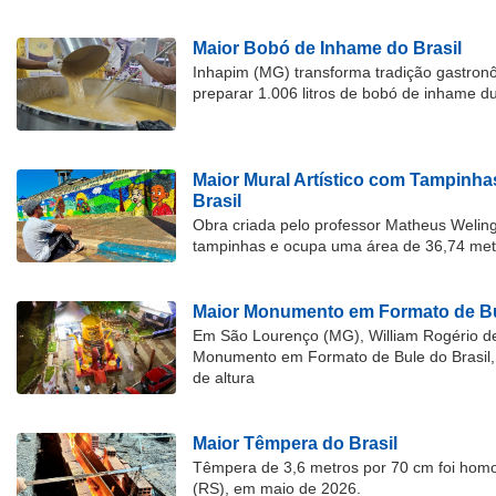
Maior Bobó de Inhame do Brasil
Inhapim (MG) transforma tradição gastron
preparar 1.006 litros de bobó de inhame d
Maior Mural Artístico com Tampinha
Brasil
Obra criada pelo professor Matheus Welingt
tampinhas e ocupa uma área de 36,74 met
Maior Monumento em Formato de Bu
Em São Lourenço (MG), William Rogério d
Monumento em Formato de Bule do Brasil, 
de altura
Maior Têmpera do Brasil
Têmpera de 3,6 metros por 70 cm foi hom
(RS), em maio de 2026.