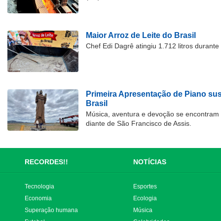
Maior Arroz de Leite do Brasil
Chef Edi Dagrê atingiu 1.712 litros durant
Primeira Apresentação de Piano su
Brasil
Música, aventura e devoção se encontram
diante de São Francisco de Assis.
RECORDES!!
NOTÍCIAS
Tecnologia
Esportes
Economia
Ecologia
Superação humana
Música