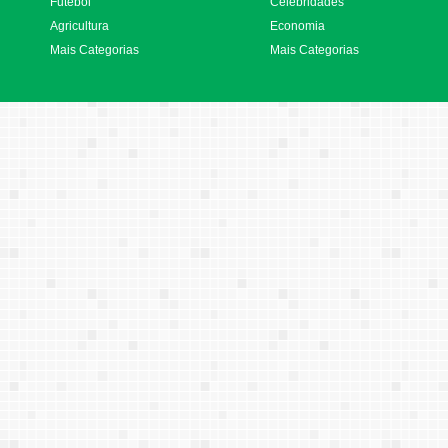
Futebol
Celebridades
Agricultura
Economia
Mais Categorias
Mais Categorias