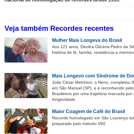
Veja também Recordes recentes
Mulher Mais Longeva do Brasil
Aos 121 anos, Deolira Glicéria Pedro da Si
história de fé, família, resistência e memóri
Mais Longevo com Síndrome de Dow
João César Melchiori, o Neno, completou 
em São Manuel (SP), e é reconhecido pelo 
Brasileiros por uma trajetória marcada por 
longevidade.
Maior Coagem de Café do Brasil
Recorde homologado em São Lourenço tota
preparado pelo método V60