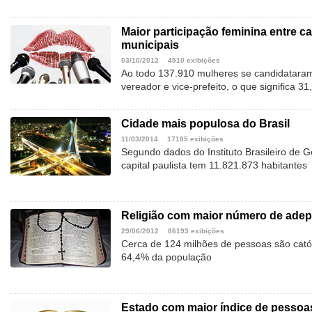
Maior participação feminina entre c
municipais
03/10/2012
4910 exibições
Ao todo 137.910 mulheres se candidataram
vereador e vice-prefeito, o que significa 3
Cidade mais populosa do Brasil
11/03/2014
17185 exibições
Segundo dados do Instituto Brasileiro de Ge
capital paulista tem 11.821.873 habitantes
Religião com maior número de adept
29/06/2012
86193 exibições
Cerca de 124 milhões de pessoas são catól
64,4% da população
Estado com maior índice de pessoa