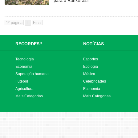
para o RankBrasil
1
RECORDES!!
NOTÍCIAS
Tecnologia
Esportes
Economia
Ecologia
Superação humana
Música
Futebol
Celebridades
Agricultura
Economia
Mais Categorias
Mais Categorias