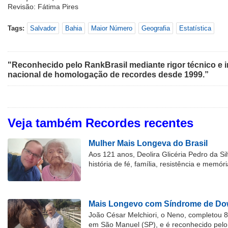
Revisão: Fátima Pires
Tags:
Salvador
Bahia
Maior Número
Geografia
Estatística
"Reconhecido pelo RankBrasil mediante rigor técnico e i
nacional de homologação de recordes desde 1999.”
Veja também Recordes recentes
Mulher Mais Longeva do Brasil
Aos 121 anos, Deolira Glicéria Pedro da Si
história de fé, família, resistência e memóri
Mais Longevo com Síndrome de Dow
João César Melchiori, o Neno, completou 
em São Manuel (SP), e é reconhecido pelo 