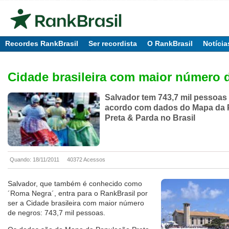
Recordes RankBrasil
Ser recordista
O RankBrasil
Notícia
Cidade brasileira com maior número 
Salvador tem 743,7 mil pessoas
acordo com dados do Mapa da 
Preta & Parda no Brasil
Quando: 18/11/2011
40372 Acessos
Salvador, que também é conhecido como
´Roma Negra´, entra para o RankBrasil por
ser a Cidade brasileira com maior número
de negros: 743,7 mil pessoas.