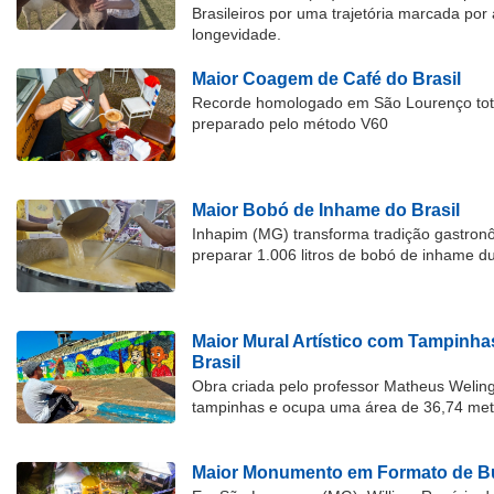
Brasileiros por uma trajetória marcada por 
longevidade.
Maior Coagem de Café do Brasil
Recorde homologado em São Lourenço tota
preparado pelo método V60
Maior Bobó de Inhame do Brasil
Inhapim (MG) transforma tradição gastron
preparar 1.006 litros de bobó de inhame d
Maior Mural Artístico com Tampinha
Brasil
Obra criada pelo professor Matheus Welingt
tampinhas e ocupa uma área de 36,74 met
Maior Monumento em Formato de Bu