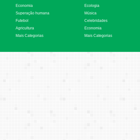
Economia
Ecologia
Superação humana
Música
Futebol
Celebridades
Agricultura
Economia
Mais Categorias
Mais Categorias