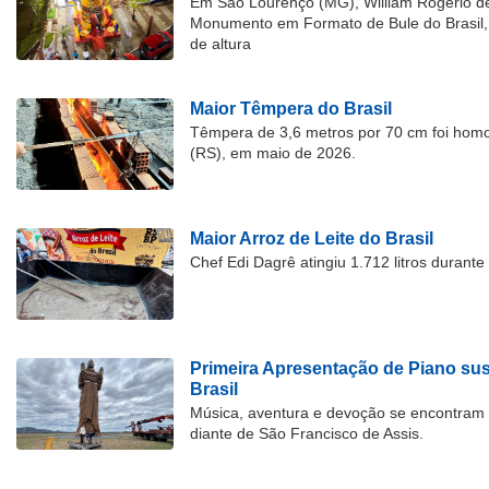
Em São Lourenço (MG), William Rogério d
Monumento em Formato de Bule do Brasil, 
de altura
Maior Têmpera do Brasil
Têmpera de 3,6 metros por 70 cm foi hom
(RS), em maio de 2026.
Maior Arroz de Leite do Brasil
Chef Edi Dagrê atingiu 1.712 litros durant
Primeira Apresentação de Piano su
Brasil
Música, aventura e devoção se encontram
diante de São Francisco de Assis.