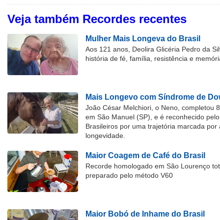
Veja também Recordes recentes
Mulher Mais Longeva do Brasil
Aos 121 anos, Deolira Glicéria Pedro da Si
história de fé, família, resistência e memóri
Mais Longevo com Síndrome de Dow
João César Melchiori, o Neno, completou 
em São Manuel (SP), e é reconhecido pelo 
Brasileiros por uma trajetória marcada por 
longevidade.
Maior Coagem de Café do Brasil
Recorde homologado em São Lourenço tota
preparado pelo método V60
Maior Bobó de Inhame do Brasil