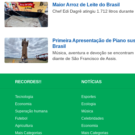
Maior Arroz de Leite do Brasil
Chef Edi Dagrê atingiu 1.712 litros durant
Primeira Apresentação de Piano su
Brasil
Música, aventura e devoção se encontram
diante de São Francisco de Assis.
RECORDES!!
NOTÍCIAS
Tecnologia
Esportes
Economia
Ecologia
Superação humana
Música
Futebol
Celebridades
Agricultura
Economia
Mais Categorias
Mais Categorias