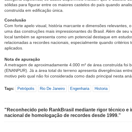
sólidas para figurar entre os maiores castelos do país quando analis
construída em edificação única.
Conclusão
Com forte apelo visual, história marcante e dimensões relevantes, 
uma das construções mais impressionantes do Brasil. Além de seu val
local também se apresenta como um potencial destaque em estudo
relacionadas a recordes nacionais, especialmente quando critérios 
aplicados.
Nota de apuração
A metragem de aproximadamente 4.000 m² de área construída foi 
(ENANPUR). Já a área total do terreno apresenta divergências entre 
motivo pelo qual não foi considerada como dado principal nesta anál
Tags:
Petrópolis
Rio De Janeiro
Engenharia
Historia
"Reconhecido pelo RankBrasil mediante rigor técnico e i
nacional de homologação de recordes desde 1999.”