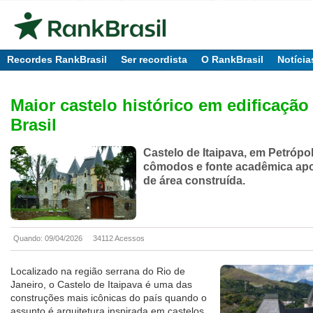
Recordes RankBrasil
Ser recordista
O RankBrasil
Notícia
Maior castelo histórico em edificação
Brasil
Castelo de Itaipava, em Petrópol
cômodos e fonte acadêmica apo
de área construída.
Quando: 09/04/2026
34112 Acessos
Localizado na região serrana do Rio de
Janeiro, o Castelo de Itaipava é uma das
construções mais icônicas do país quando o
assunto é arquitetura inspirada em castelos