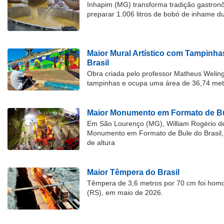
Inhapim (MG) transforma tradição gastron
preparar 1.006 litros de bobó de inhame d
Maior Mural Artístico com Tampinha
Brasil
Obra criada pelo professor Matheus Welingt
tampinhas e ocupa uma área de 36,74 met
Maior Monumento em Formato de Bu
Em São Lourenço (MG), William Rogério d
Monumento em Formato de Bule do Brasil, 
de altura
Maior Têmpera do Brasil
Têmpera de 3,6 metros por 70 cm foi hom
(RS), em maio de 2026.