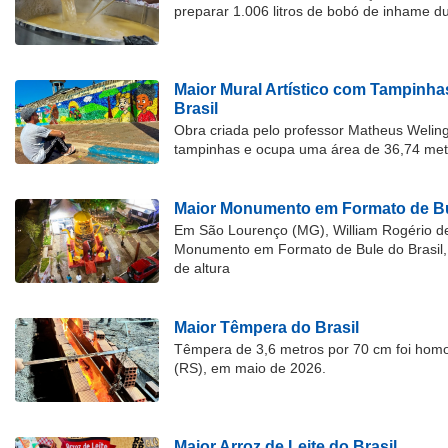
preparar 1.006 litros de bobó de inhame d
Maior Mural Artístico com Tampinha
Brasil
Obra criada pelo professor Matheus Welingt
tampinhas e ocupa uma área de 36,74 met
Maior Monumento em Formato de Bu
Em São Lourenço (MG), William Rogério d
Monumento em Formato de Bule do Brasil, 
de altura
Maior Têmpera do Brasil
Têmpera de 3,6 metros por 70 cm foi hom
(RS), em maio de 2026.
Maior Arroz de Leite do Brasil