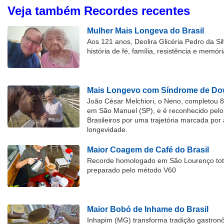
Veja também Recordes recentes
Mulher Mais Longeva do Brasil
Aos 121 anos, Deolira Glicéria Pedro da Si
história de fé, família, resistência e memóri
Mais Longevo com Síndrome de Dow
João César Melchiori, o Neno, completou 
em São Manuel (SP), e é reconhecido pelo 
Brasileiros por uma trajetória marcada por 
longevidade.
Maior Coagem de Café do Brasil
Recorde homologado em São Lourenço tota
preparado pelo método V60
Maior Bobó de Inhame do Brasil
Inhapim (MG) transforma tradição gastron