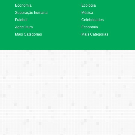
Economia
Ecologia
Superação humana
Música
Futebol
Celebridades
Agricultura
Economia
Mais Categorias
Mais Categorias