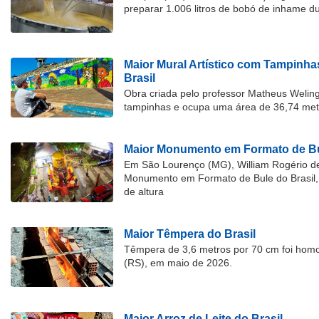
preparar 1.006 litros de bobó de inhame d
Maior Mural Artístico com Tampinha
Brasil
Obra criada pelo professor Matheus Welingt
tampinhas e ocupa uma área de 36,74 met
Maior Monumento em Formato de Bu
Em São Lourenço (MG), William Rogério d
Monumento em Formato de Bule do Brasil, 
de altura
Maior Têmpera do Brasil
Têmpera de 3,6 metros por 70 cm foi hom
(RS), em maio de 2026.
Maior Arroz de Leite do Brasil