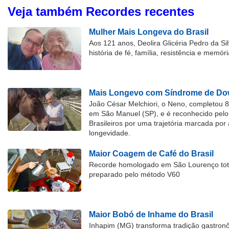
Veja também Recordes recentes
Mulher Mais Longeva do Brasil
Aos 121 anos, Deolira Glicéria Pedro da Si
história de fé, família, resistência e memóri
Mais Longevo com Síndrome de Dow
João César Melchiori, o Neno, completou 
em São Manuel (SP), e é reconhecido pelo 
Brasileiros por uma trajetória marcada por 
longevidade.
Maior Coagem de Café do Brasil
Recorde homologado em São Lourenço tota
preparado pelo método V60
Maior Bobó de Inhame do Brasil
Inhapim (MG) transforma tradição gastron