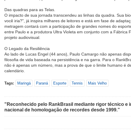
Das quadras para as Telas.
O impacto de sua jornada transcendeu as linhas da quadra. Sua biog
você iria?", já inspira milhares de leitores e está em fase de adapt
metragem contará com a participação de grandes nomes do esporte 
entre Paulo e a produtora Ultra Violeta em conjunto com a Fábrica 
projeto audiovisual.
O Legado da Resiliência
Ao lado de Lucas Engel (44 anos), Paulo Camargo não apenas dispu
filosofia de vida baseada na persistência e na garra. Para o RankBr
não é apenas um número, mas a prova de que o limite humano é def
calendário.
Tags:
Maringá
Paraná
Esporte
Tennis
Mais Velho
"Reconhecido pelo RankBrasil mediante rigor técnico e i
nacional de homologação de recordes desde 1999.”