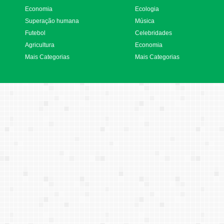
Economia
Ecologia
Superação humana
Música
Futebol
Celebridades
Agricultura
Economia
Mais Categorias
Mais Categorias