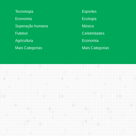
Tecnologia
Esportes
Economia
Ecologia
Superação humana
Música
Futebol
Celebridades
Agricultura
Economia
Mais Categorias
Mais Categorias