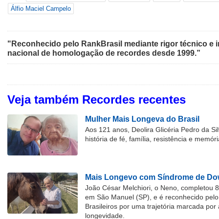
Álfio Maciel Campelo
"Reconhecido pelo RankBrasil mediante rigor técnico e i
nacional de homologação de recordes desde 1999.”
Veja também Recordes recentes
Mulher Mais Longeva do Brasil
Aos 121 anos, Deolira Glicéria Pedro da Si
história de fé, família, resistência e memóri
Mais Longevo com Síndrome de Dow
João César Melchiori, o Neno, completou 
em São Manuel (SP), e é reconhecido pelo 
Brasileiros por uma trajetória marcada por 
longevidade.