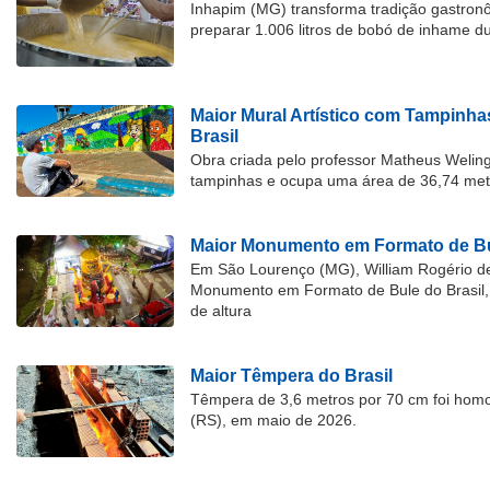
Inhapim (MG) transforma tradição gastron
preparar 1.006 litros de bobó de inhame d
Maior Mural Artístico com Tampinha
Brasil
Obra criada pelo professor Matheus Welingt
tampinhas e ocupa uma área de 36,74 met
Maior Monumento em Formato de Bu
Em São Lourenço (MG), William Rogério d
Monumento em Formato de Bule do Brasil, 
de altura
Maior Têmpera do Brasil
Têmpera de 3,6 metros por 70 cm foi hom
(RS), em maio de 2026.