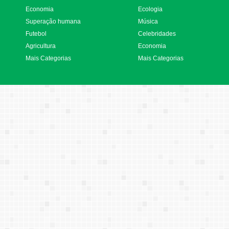
Economia
Ecologia
Superação humana
Música
Futebol
Celebridades
Agricultura
Economia
Mais Categorias
Mais Categorias