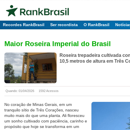
Recordes RankBrasil
Ser recordista
O RankBrasil
Notícia
Maior Roseira Imperial do Brasil
Roseira trepadeira cultivada co
10,5 metros de altura em Três 
Quando: 01/04/2026
1592 Acessos
No coração de Minas Gerais, em um
tranquilo sítio de Três Corações, nasceu
muito mais do que uma planta. Ali floresceu
um sonho cultivado com paciência, carinho e
propósito que hoje se transforma em um