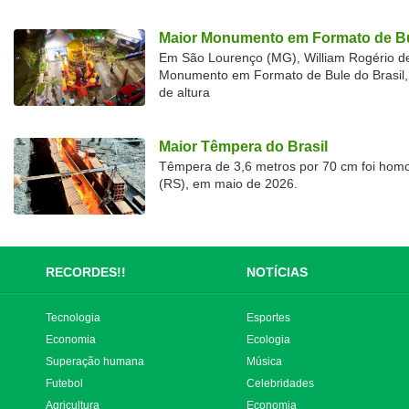
Maior Monumento em Formato de Bu
Em São Lourenço (MG), William Rogério d
Monumento em Formato de Bule do Brasil, 
de altura
Maior Têmpera do Brasil
Têmpera de 3,6 metros por 70 cm foi hom
(RS), em maio de 2026.
RECORDES!!
NOTÍCIAS
Tecnologia
Esportes
Economia
Ecologia
Superação humana
Música
Futebol
Celebridades
Agricultura
Economia