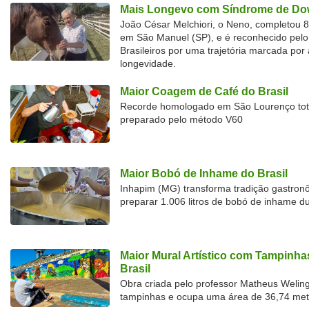
Mais Longevo com Síndrome de Dow
João César Melchiori, o Neno, completou 
em São Manuel (SP), e é reconhecido pelo 
Brasileiros por uma trajetória marcada por 
longevidade.
Maior Coagem de Café do Brasil
Recorde homologado em São Lourenço tota
preparado pelo método V60
Maior Bobó de Inhame do Brasil
Inhapim (MG) transforma tradição gastron
preparar 1.006 litros de bobó de inhame d
Maior Mural Artístico com Tampinha
Brasil
Obra criada pelo professor Matheus Welingt
tampinhas e ocupa uma área de 36,74 met