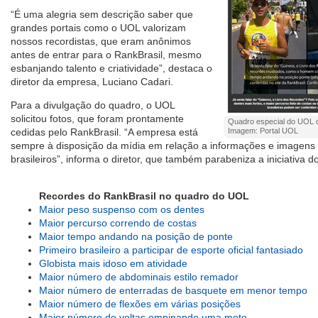
“É uma alegria sem descrição saber que
grandes portais como o UOL valorizam
nossos recordistas, que eram anônimos
antes de entrar para o RankBrasil, mesmo
esbanjando talento e criatividade”, destaca o
diretor da empresa, Luciano Cadari.
Para a divulgação do quadro, o UOL
solicitou fotos, que foram prontamente
Quadro especial do UOL d
cedidas pelo RankBrasil. “A empresa está
Imagem: Portal UOL
sempre à disposição da mídia em relação a informações e imagens 
brasileiros”, informa o diretor, que também parabeniza a iniciativa do
Recordes do RankBrasil no quadro do UOL
Maior peso suspenso com os dentes
Maior percurso correndo de costas
Maior tempo andando na posição de ponte
Primeiro brasileiro a participar de esporte oficial fantasiado
Globista mais idoso em atividade
Maior número de abdominais estilo remador
Maior número de enterradas de basquete em menor tempo
Maior número de flexões em várias posições
Maior número de voltas empinando uma moto