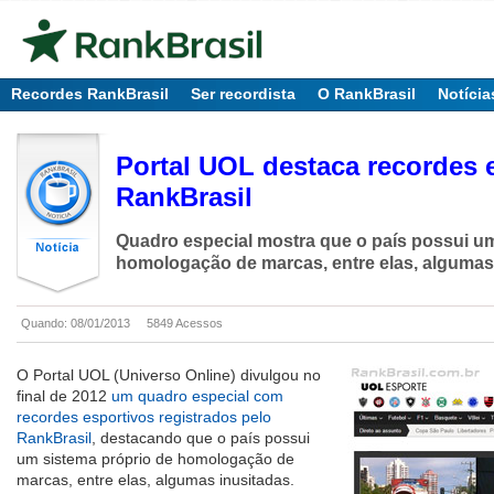
Recordes RankBrasil
Ser recordista
O RankBrasil
Notícia
Portal UOL destaca recordes 
RankBrasil
Quadro especial mostra que o país possui um
homologação de marcas, entre elas, algumas
Quando: 08/01/2013
5849 Acessos
O Portal UOL (Universo Online) divulgou no
final de 2012
um quadro especial com
recordes esportivos registrados pelo
RankBrasil
, destacando que o país possui
um sistema próprio de homologação de
marcas, entre elas, algumas inusitadas.