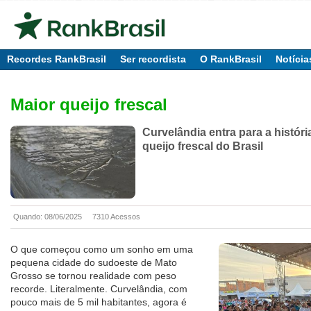
Recordes RankBrasil
Ser recordista
O RankBrasil
Notícia
Maior queijo frescal
Curvelândia entra para a histór
queijo frescal do Brasil
Quando: 08/06/2025
7310 Acessos
O que começou como um sonho em uma
pequena cidade do sudoeste de Mato
Grosso se tornou realidade com peso
recorde. Literalmente. Curvelândia, com
pouco mais de 5 mil habitantes, agora é