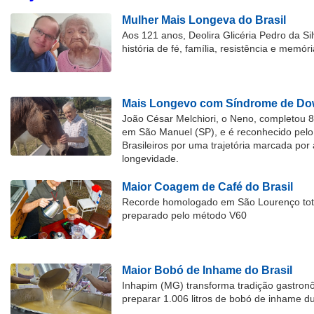
Mulher Mais Longeva do Brasil
Aos 121 anos, Deolira Glicéria Pedro da Si
história de fé, família, resistência e memóri
Mais Longevo com Síndrome de Dow
João César Melchiori, o Neno, completou 
em São Manuel (SP), e é reconhecido pelo 
Brasileiros por uma trajetória marcada por 
longevidade.
Maior Coagem de Café do Brasil
Recorde homologado em São Lourenço tota
preparado pelo método V60
Maior Bobó de Inhame do Brasil
Inhapim (MG) transforma tradição gastron
preparar 1.006 litros de bobó de inhame d