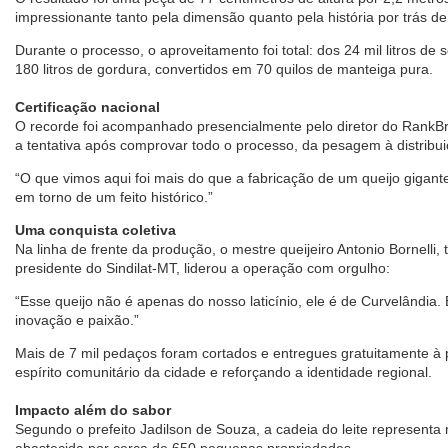
impressionante tanto pela dimensão quanto pela história por trás d
Durante o processo, o aproveitamento foi total: dos 24 mil litros de 
180 litros de gordura, convertidos em 70 quilos de manteiga pura.
Certificação nacional
O recorde foi acompanhado presencialmente pelo diretor do RankBra
a tentativa após comprovar todo o processo, da pesagem à distribui
“O que vimos aqui foi mais do que a fabricação de um queijo gigant
em torno de um feito histórico.”
Uma conquista coletiva
Na linha de frente da produção, o mestre queijeiro Antonio Bornelli,
presidente do Sindilat-MT, liderou a operação com orgulho:
“Esse queijo não é apenas do nosso laticínio, ele é de Curvelândia. 
inovação e paixão.”
Mais de 7 mil pedaços foram cortados e entregues gratuitamente à 
espírito comunitário da cidade e reforçando a identidade regional.
Impacto além do sabor
Segundo o prefeito Jadilson de Souza, a cadeia do leite representa