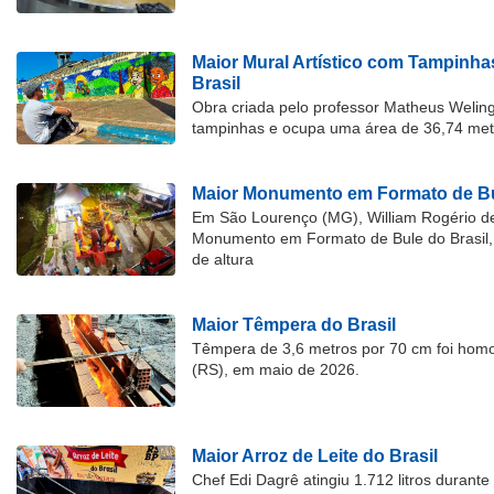
Maior Mural Artístico com Tampinha
Brasil
Obra criada pelo professor Matheus Welingt
tampinhas e ocupa uma área de 36,74 met
Maior Monumento em Formato de Bu
Em São Lourenço (MG), William Rogério d
Monumento em Formato de Bule do Brasil, 
de altura
Maior Têmpera do Brasil
Têmpera de 3,6 metros por 70 cm foi hom
(RS), em maio de 2026.
Maior Arroz de Leite do Brasil
Chef Edi Dagrê atingiu 1.712 litros durant