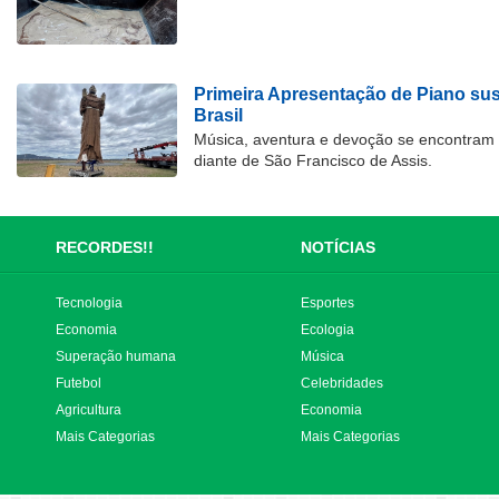
Primeira Apresentação de Piano su
Brasil
Música, aventura e devoção se encontram
diante de São Francisco de Assis.
RECORDES!!
NOTÍCIAS
Tecnologia
Esportes
Economia
Ecologia
Superação humana
Música
Futebol
Celebridades
Agricultura
Economia
Mais Categorias
Mais Categorias