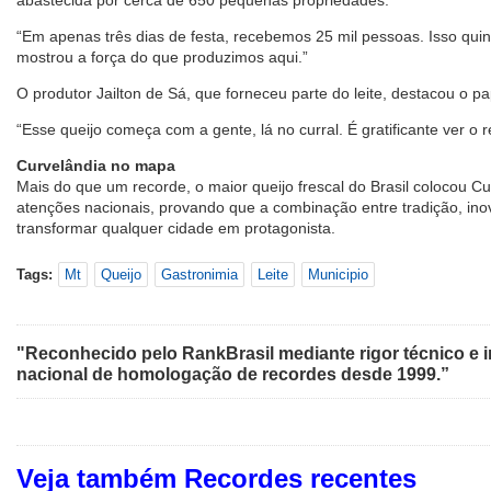
abastecida por cerca de 650 pequenas propriedades.
“Em apenas três dias de festa, recebemos 25 mil pessoas. Isso qui
mostrou a força do que produzimos aqui.”
O produtor Jailton de Sá, que forneceu parte do leite, destacou o p
“Esse queijo começa com a gente, lá no curral. É gratificante ver o r
Curvelândia no mapa
Mais do que um recorde, o maior queijo frescal do Brasil colocou C
atenções nacionais, provando que a combinação entre tradição, in
transformar qualquer cidade em protagonista.
Tags:
Mt
Queijo
Gastronimia
Leite
Municipio
"Reconhecido pelo RankBrasil mediante rigor técnico e i
nacional de homologação de recordes desde 1999.”
Veja também Recordes recentes