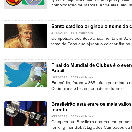
homologação de marcas, entre elas, algum
Santo católico originou o nome da c
31/12/2012
9118 exibições
Competição acontece anualmente em 31 d
festa do Papa que ajudou a colocar fim na 
Final do Mundial de Clubes é o even
Brasil
18/12/2012
7025 exibições
Em média, foram 4.365 tuítes por minuto d
Corinthians o bicampeonato no torneio
Brasileirão está entre os mais valio
mundo
05/12/2012
5959 exibições
Campeonato Brasileiro aparece em primeir
ranking mundial. A Liga dos Campeões da 