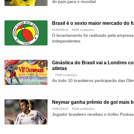
do país para o mundial
Brasil é o sexto maior mercado do 
01/02/2012
5655 exibições
O levantamento foi realizado pela empres
Independentes
Ginástica do Brasil vai a Londres 
atletas
7940 exibições
Ao todo 10 brasileiros participarão das O
Neymar ganha prêmio de gol mais b
10/01/2012
8325 exibições
Jogador brasileiro recebeu o troféu Puskas,