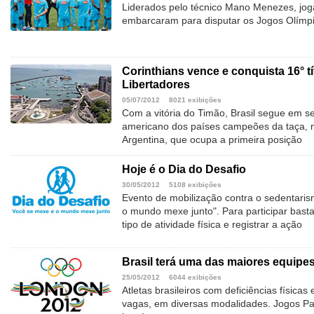
Liderados pelo técnico Mano Menezes, joga
embarcaram para disputar os Jogos Olímp
Corinthians vence e conquista 16° tí
Libertadores
05/07/2012
8021 exibições
Com a vitória do Timão, Brasil segue em se
americano dos países campeões da taça, 
Argentina, que ocupa a primeira posição
Hoje é o Dia do Desafio
30/05/2012
5108 exibições
Evento de mobilização contra o sedentari
o mundo mexe junto". Para participar basta
tipo de atividade física e registrar a ação
Brasil terá uma das maiores equipe
25/05/2012
6044 exibições
Atletas brasileiros com deficiências físicas
vagas, em diversas modalidades. Jogos P