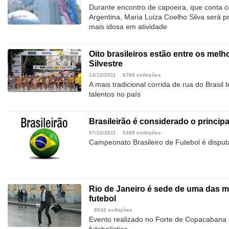
Durante encontro de capoeira, que conta c
Argentina, Maria Luiza Coelho Silva será p
mais idosa em atividade
Oito brasileiros estão entre os melh
Silvestre
14/12/2011
6760 exibições
A mais tradicional corrida de rua do Brasil
talentos no país
Brasileirão é considerado o principa
07/12/2011
5389 exibições
Campeonato Brasileiro de Futebol é dispu
Rio de Janeiro é sede de uma das m
futebol
8542 exibições
Evento realizado no Forte de Copacabana