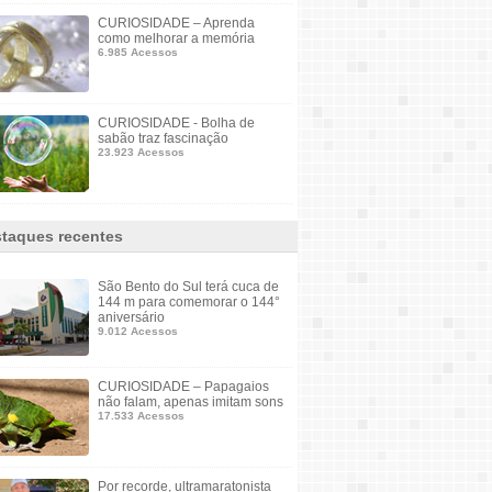
CURIOSIDADE – Aprenda
como melhorar a memória
6.985 Acessos
CURIOSIDADE - Bolha de
sabão traz fascinação
23.923 Acessos
taques recentes
São Bento do Sul terá cuca de
144 m para comemorar o 144°
aniversário
9.012 Acessos
CURIOSIDADE – Papagaios
não falam, apenas imitam sons
17.533 Acessos
Por recorde, ultramaratonista