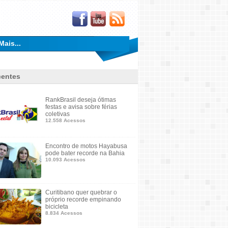
Mais...
entes
RankBrasil deseja ótimas
festas e avisa sobre férias
coletivas
12.558 Acessos
Encontro de motos Hayabusa
pode bater recorde na Bahia
10.093 Acessos
Curitibano quer quebrar o
próprio recorde empinando
bicicleta
8.834 Acessos