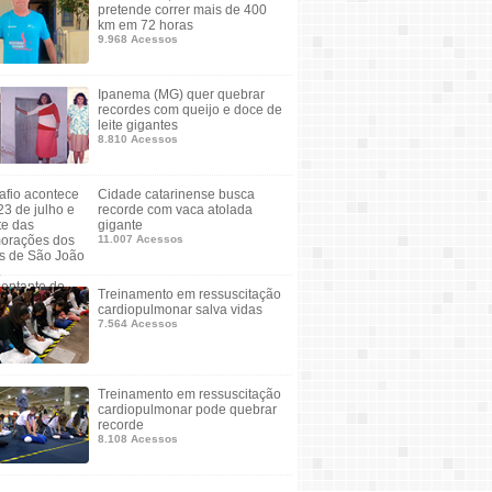
pretende correr mais de 400
km em 72 horas
9.968 Acessos
Ipanema (MG) quer quebrar
recordes com queijo e doce de
leite gigantes
8.810 Acessos
Cidade catarinense busca
recorde com vaca atolada
gigante
11.007 Acessos
Treinamento em ressuscitação
cardiopulmonar salva vidas
7.564 Acessos
Treinamento em ressuscitação
cardiopulmonar pode quebrar
recorde
8.108 Acessos