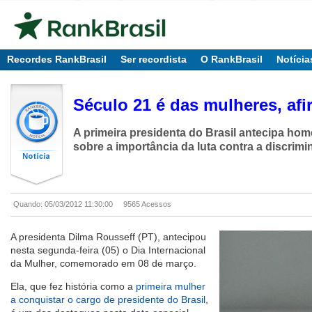
Recordes RankBrasil
Ser recordista
O RankBrasil
Notícia
Século 21 é das mulheres, af
A primeira presidenta do Brasil antecipa ho
sobre a importância da luta contra a discrim
Quando: 05/03/2012 11:30:00
9565 Acessos
A presidenta Dilma Rousseff (PT), antecipou
nesta segunda-feira (05) o Dia Internacional
da Mulher, comemorado em 08 de março.
Ela, que fez história como a
primeira mulher
a conquistar o cargo de presidente do Brasil
,