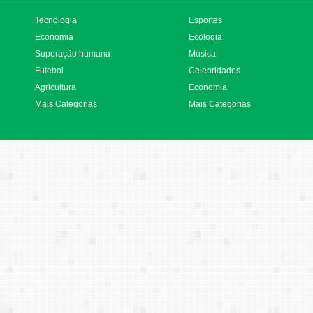
Tecnologia
Esportes
Economia
Ecologia
Superação humana
Música
Futebol
Celebridades
Agricultura
Economia
Mais Categorias
Mais Categorias