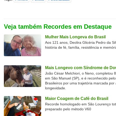
Veja também Recordes em Destaque
Mulher Mais Longeva do Brasil
Aos 121 anos, Deolira Glicéria Pedro da Si
história de fé, família, resistência e memóri
Mais Longevo com Síndrome de Dow
João César Melchiori, o Neno, completou 
em São Manuel (SP), e é reconhecido pelo 
Brasileiros por uma trajetória marcada por 
longevidade.
Maior Coagem de Café do Brasil
Recorde homologado em São Lourenço tota
preparado pelo método V60