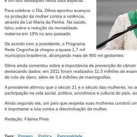
é um dos destaques nesta data especial.
Para celebrar o Dia, Dilma apontou avanços
na proteção da mulher contra a violência,
através da Lei Maria da Penha. Na saúde,
falou sobre a redução da mortalidade
materna em 19% no ano passado.
De acordo com a presidente, o Programa
Rede Cegonha já chegou a quase 1,7 mil
municípios brasileiros, alcançando mais de 900 mil gestantes.
Dilma ainda comentou sobre a importância da prevenção do câncer
destacando dados: em 2011 foram realizados 11,3 milhões de exame
de colo de útero, além de 3,4 milhões de mamografias.
A presidente afirmou que o século 21 é o século das mulheres, no 
participação na vida social, política, econômica e cultural do país, 
Ainda segundo ela, um país que respeita suas mulheres constrói um
é importante a luta contra a discriminação da mulher.
Redação: Fátima Pires
Tags:
Primeiro
Política
Personalidade