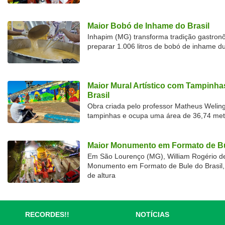
Maior Bobó de Inhame do Brasil
Inhapim (MG) transforma tradição gastron
preparar 1.006 litros de bobó de inhame d
Maior Mural Artístico com Tampinha
Brasil
Obra criada pelo professor Matheus Welingt
tampinhas e ocupa uma área de 36,74 met
Maior Monumento em Formato de Bu
Em São Lourenço (MG), William Rogério d
Monumento em Formato de Bule do Brasil, 
de altura
RECORDES!!
NOTÍCIAS