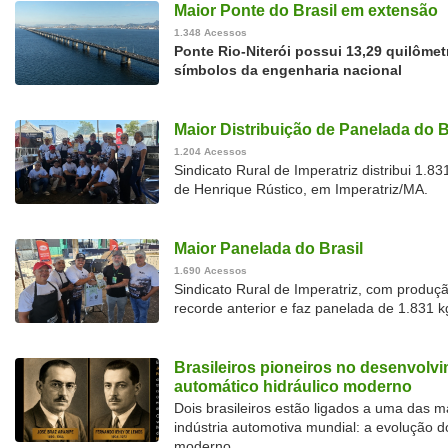
Maior Ponte do Brasil em extensão
1.348 Acessos
Ponte Rio-Niterói possui 13,29 quilôme
símbolos da engenharia nacional
Maior Distribuição de Panelada do B
1.204 Acessos
Sindicato Rural de Imperatriz distribui 1.
de Henrique Rústico, em Imperatriz/MA.
Maior Panelada do Brasil
1.690 Acessos
Sindicato Rural de Imperatriz, com produç
recorde anterior e faz panelada de 1.831 
Brasileiros pioneiros no desenvolv
automático hidráulico moderno
Dois brasileiros estão ligados a uma das 
indústria automotiva mundial: a evolução d
moderno.