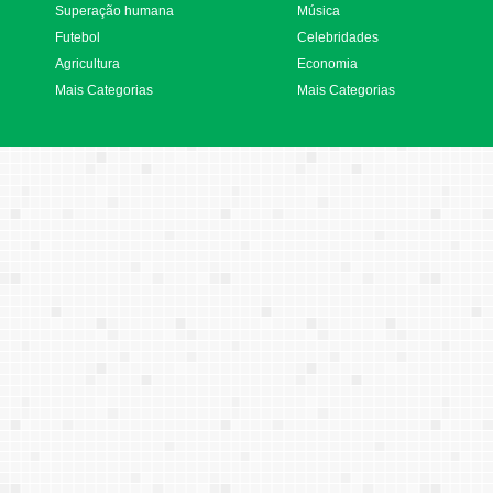
Superação humana
Música
Futebol
Celebridades
Agricultura
Economia
Mais Categorias
Mais Categorias