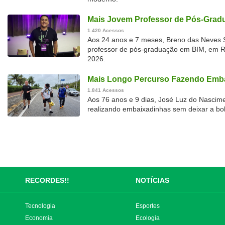
Mais Jovem Professor de Pós-Gradu
1.420 Acessos
Aos 24 anos e 7 meses, Breno das Neves S
professor de pós-graduação em BIM, em Rec
2026.
Mais Longo Percurso Fazendo Emba
1.841 Acessos
Aos 76 anos e 9 dias, José Luz do Nascime
realizando embaixadinhas sem deixar a bol
RECORDES!!
NOTÍCIAS
Tecnologia
Esportes
Economia
Ecologia