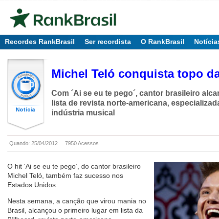
Recordes RankBrasil
Ser recordista
O RankBrasil
Notícia
Michel Teló conquista topo da
Com ´Ai se eu te pego´, cantor brasileiro alc
lista de revista norte-americana, especializ
indústria musical
Quando: 25/04/2012
7950 Acessos
O hit ‘Ai se eu te pego’, do cantor brasileiro
Michel Teló, também faz sucesso nos
Estados Unidos.
Nesta semana, a canção que virou mania no
Brasil, alcançou o primeiro lugar em lista da