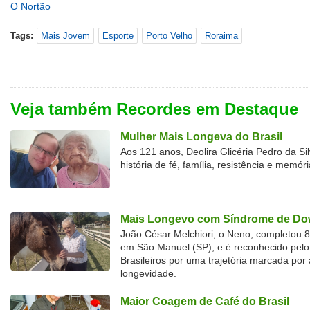
O Nortão
Tags:
Mais Jovem
Esporte
Porto Velho
Roraima
Veja também Recordes em Destaque
Mulher Mais Longeva do Brasil
Aos 121 anos, Deolira Glicéria Pedro da Si
história de fé, família, resistência e memóri
Mais Longevo com Síndrome de Dow
João César Melchiori, o Neno, completou 
em São Manuel (SP), e é reconhecido pelo 
Brasileiros por uma trajetória marcada por 
longevidade.
Maior Coagem de Café do Brasil