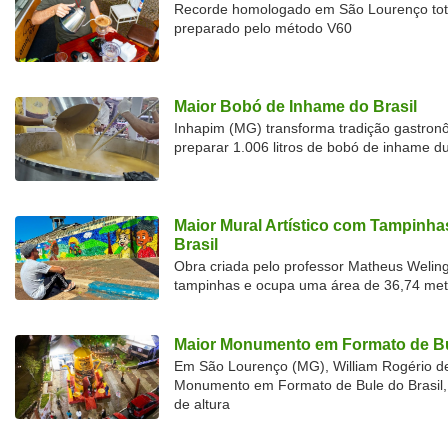
Recorde homologado em São Lourenço tota
preparado pelo método V60
Maior Bobó de Inhame do Brasil
Inhapim (MG) transforma tradição gastron
preparar 1.006 litros de bobó de inhame d
Maior Mural Artístico com Tampinha
Brasil
Obra criada pelo professor Matheus Welingt
tampinhas e ocupa uma área de 36,74 met
Maior Monumento em Formato de Bu
Em São Lourenço (MG), William Rogério d
Monumento em Formato de Bule do Brasil, 
de altura