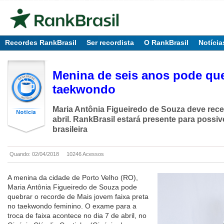
Recordes RankBrasil
Ser recordista
O RankBrasil
Notícia
Menina de seis anos pode que
taekwondo
Maria Antônia Figueiredo de Souza deve receb
abril. RankBrasil estará presente para possiv
brasileira
Quando: 02/04/2018
10246 Acessos
A menina da cidade de Porto Velho (RO),
Maria Antônia Figueiredo de Souza pode
quebrar o recorde de Mais jovem faixa preta
no taekwondo feminino. O exame para a
troca de faixa acontece no dia 7 de abril, no