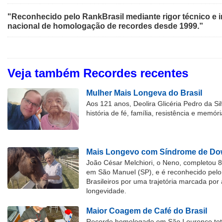
"Reconhecido pelo RankBrasil mediante rigor técnico e i
nacional de homologação de recordes desde 1999.”
Veja também Recordes recentes
Mulher Mais Longeva do Brasil
Aos 121 anos, Deolira Glicéria Pedro da Si
história de fé, família, resistência e memóri
Mais Longevo com Síndrome de Dow
João César Melchiori, o Neno, completou 
em São Manuel (SP), e é reconhecido pelo 
Brasileiros por uma trajetória marcada por 
longevidade.
Maior Coagem de Café do Brasil
Recorde homologado em São Lourenço tota