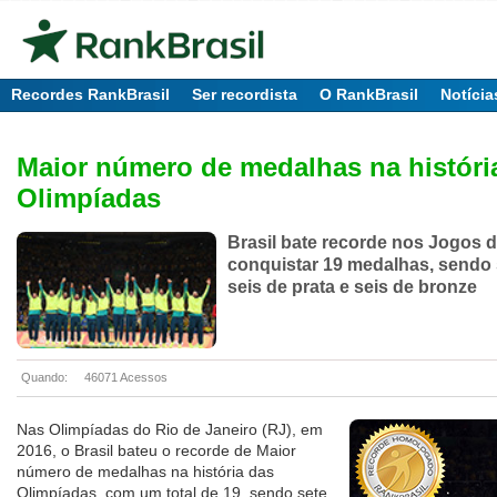
Recordes RankBrasil
Ser recordista
O RankBrasil
Notícia
Maior número de medalhas na históri
Olimpíadas
Brasil bate recorde nos Jogos 
conquistar 19 medalhas, sendo 
seis de prata e seis de bronze
Quando:
46071 Acessos
Nas Olimpíadas do Rio de Janeiro (RJ), em
2016, o Brasil bateu o recorde de Maior
número de medalhas na história das
Olimpíadas, com um total de 19, sendo sete