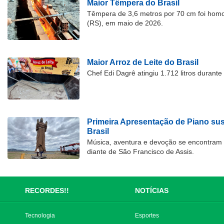
Maior Têmpera do Brasil
Têmpera de 3,6 metros por 70 cm foi hom
(RS), em maio de 2026.
Maior Arroz de Leite do Brasil
Chef Edi Dagrê atingiu 1.712 litros durant
Primeira Apresentação de Piano su
Brasil
Música, aventura e devoção se encontram
diante de São Francisco de Assis.
RECORDES!!
NOTÍCIAS
Tecnologia
Esportes