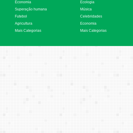
Economia
Ecologia
Superação humana
Música
Futebol
Celebridades
Agricultura
Economia
Mais Categorias
Mais Categorias