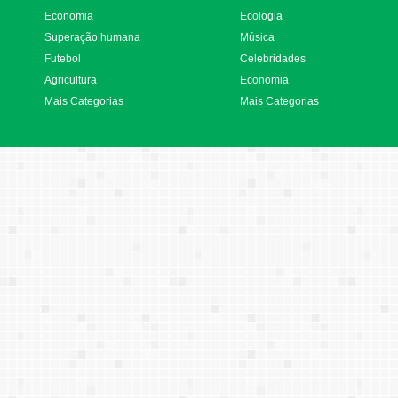
Economia
Ecologia
Superação humana
Música
Futebol
Celebridades
Agricultura
Economia
Mais Categorias
Mais Categorias