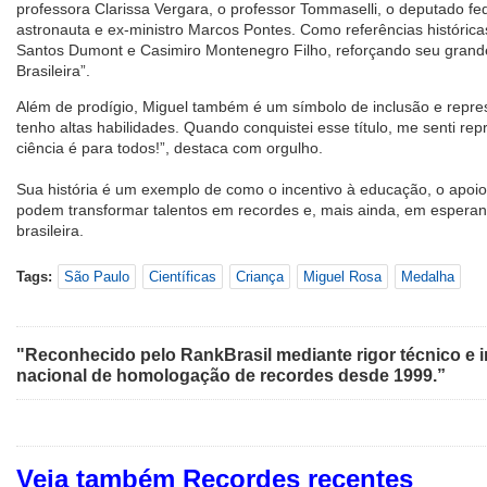
professora Clarissa Vergara, o professor Tommaselli, o deputado f
astronauta e ex-ministro Marcos Pontes. Como referências histórica
Santos Dumont e Casimiro Montenegro Filho, reforçando seu gran
Brasileira”.
Além de prodígio, Miguel também é um símbolo de inclusão e represe
tenho altas habilidades. Quando conquistei esse título, me senti re
ciência é para todos!”, destaca com orgulho.
Sua história é um exemplo de como o incentivo à educação, o apoio 
podem transformar talentos em recordes e, mais ainda, em esperanç
brasileira.
Tags:
São Paulo
Científicas
Criança
Miguel Rosa
Medalha
"Reconhecido pelo RankBrasil mediante rigor técnico e i
nacional de homologação de recordes desde 1999.”
Veja também Recordes recentes