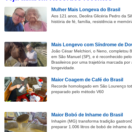
Mulher Mais Longeva do Brasil
Aos 121 anos, Deolira Glicéria Pedro da Si
história de fé, família, resistência e memóri
Mais Longevo com Síndrome de Dow
João César Melchiori, o Neno, completou 
em São Manuel (SP), e é reconhecido pelo 
Brasileiros por uma trajetória marcada por 
longevidade.
Maior Coagem de Café do Brasil
Recorde homologado em São Lourenço tota
preparado pelo método V60
Maior Bobó de Inhame do Brasil
Inhapim (MG) transforma tradição gastron
preparar 1.006 litros de bobó de inhame d