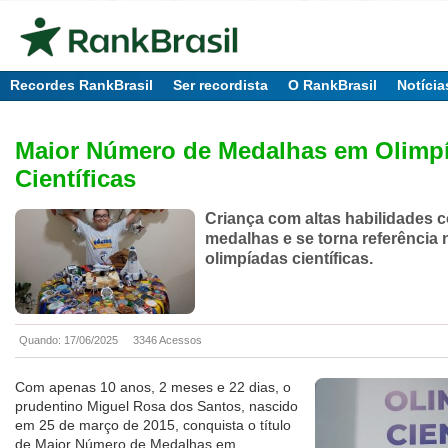
Recordes RankBrasil
Ser recordista
O RankBrasil
Notícia
Maior Número de Medalhas em Olimp
Científicas
Criança com altas habilidades 
medalhas e se torna referência 
olimpíadas científicas.
Quando: 17/06/2025
3346 Acessos
Com apenas 10 anos, 2 meses e 22 dias, o
prudentino Miguel Rosa dos Santos, nascido
em 25 de março de 2015, conquista o título
de Maior Número de Medalhas em