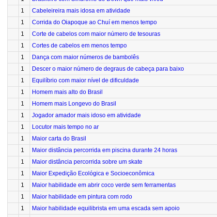
1
Cabeleireira mais idosa em atividade
1
Corrida do Oiapoque ao Chuí em menos tempo
1
Corte de cabelos com maior número de tesouras
1
Cortes de cabelos em menos tempo
1
Dança com maior números de bambolês
1
Descer o maior número de degraus de cabeça para baixo
1
Equilíbrio com maior nível de dificuldade
1
Homem mais alto do Brasil
1
Homem mais Longevo do Brasil
1
Jogador amador mais idoso em atividade
1
Locutor mais tempo no ar
1
Maior carta do Brasil
1
Maior distância percorrida em piscina durante 24 horas
1
Maior distância percorrida sobre um skate
1
Maior Expedição Ecológica e Socioeconômica
1
Maior habilidade em abrir coco verde sem ferramentas
1
Maior habilidade em pintura com rodo
1
Maior habilidade equilibrista em uma escada sem apoio