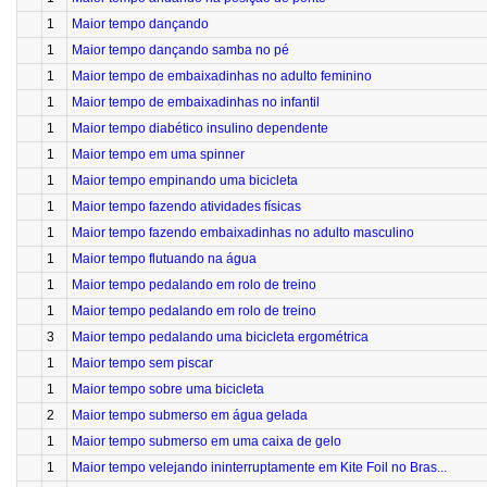
1
Maior tempo dançando
1
Maior tempo dançando samba no pé
1
Maior tempo de embaixadinhas no adulto feminino
1
Maior tempo de embaixadinhas no infantil
1
Maior tempo diabético insulino dependente
1
Maior tempo em uma spinner
1
Maior tempo empinando uma bicicleta
1
Maior tempo fazendo atividades físicas
1
Maior tempo fazendo embaixadinhas no adulto masculino
1
Maior tempo flutuando na água
1
Maior tempo pedalando em rolo de treino
1
Maior tempo pedalando em rolo de treino
3
Maior tempo pedalando uma bicicleta ergométrica
1
Maior tempo sem piscar
1
Maior tempo sobre uma bicicleta
2
Maior tempo submerso em água gelada
1
Maior tempo submerso em uma caixa de gelo
1
Maior tempo velejando ininterruptamente em Kite Foil no Bras...