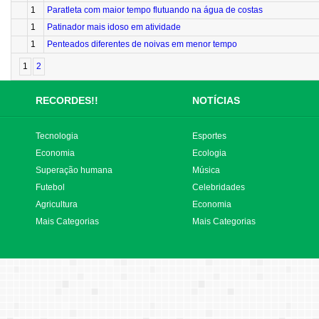
1
Paratleta com maior tempo flutuando na água de costas
1
Patinador mais idoso em atividade
1
Penteados diferentes de noivas em menor tempo
1
2
RECORDES!!
NOTÍCIAS
Tecnologia
Esportes
Economia
Ecologia
Superação humana
Música
Futebol
Celebridades
Agricultura
Economia
Mais Categorias
Mais Categorias