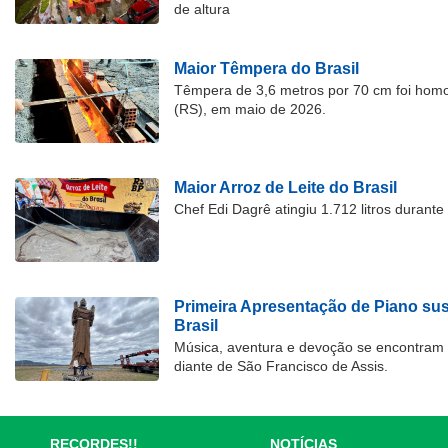
de altura
Maior Têmpera do Brasil
Têmpera de 3,6 metros por 70 cm foi hom
(RS), em maio de 2026.
Maior Arroz de Leite do Brasil
Chef Edi Dagrê atingiu 1.712 litros durant
Primeira Apresentação de Piano su
Brasil
Música, aventura e devoção se encontram
diante de São Francisco de Assis.
RECORDES!!
NOTÍCIAS