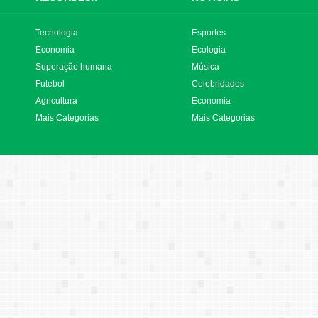
Tecnologia
Esportes
Economia
Ecologia
Superação humana
Música
Futebol
Celebridades
Agricultura
Economia
Mais Categorias
Mais Categorias