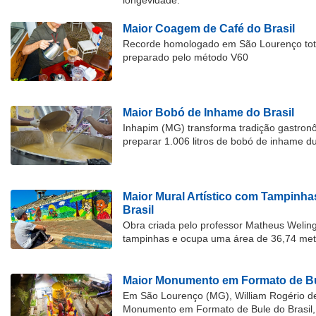
longevidade.
Maior Coagem de Café do Brasil
Recorde homologado em São Lourenço tota
preparado pelo método V60
Maior Bobó de Inhame do Brasil
Inhapim (MG) transforma tradição gastron
preparar 1.006 litros de bobó de inhame d
Maior Mural Artístico com Tampinha
Brasil
Obra criada pelo professor Matheus Welingt
tampinhas e ocupa uma área de 36,74 met
Maior Monumento em Formato de Bu
Em São Lourenço (MG), William Rogério d
Monumento em Formato de Bule do Brasil, 