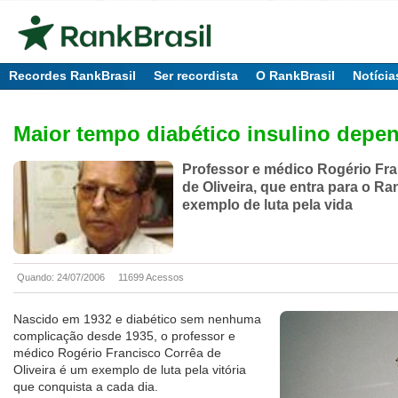
Recordes RankBrasil
Ser recordista
O RankBrasil
Notícia
Maior tempo diabético insulino depe
Professor e médico Rogério Fr
de Oliveira, que entra para o Ra
exemplo de luta pela vida
Quando: 24/07/2006
11699 Acessos
Nascido em 1932 e diabético sem nenhuma
complicação desde 1935, o professor e
médico Rogério Francisco Corrêa de
Oliveira é um exemplo de luta pela vitória
que conquista a cada dia.