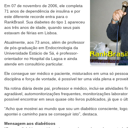
Em 07 de novembro de 2006, ele completa
71 anos de dependência de insulina e por
este diferente recorde entra para o
RankBrasil. Sua diabetes do tipo 1 apareceu
aos três anos de idade, quando seus pais
estavam de férias em Lisboa.
Atualmente, aos 73 anos, além de professor
de pós-graduação em Endocrinologia da
Universidade Estácio de Sá, é professor-
orientador no Hospital da Lagoa e ainda
atende em consultório particular.
Ele consegue ser médico e paciente, misturados em uma só pesso
disciplina e força de vontade, é possível ter uma vida plena e provei
Na rotina diária deste pai, professor e médico, inclui-se atividades f
agradável, automonitorizações frequentes, monitorizações laboratori
possível encontrar em seus quase oito livros publicados, já que o úl
“Acho que mostrei ao mundo que sou um diabético consciente, logo
apontei o caminho para se conseguir isto”, destaca.
Mensagem aos diabéticos