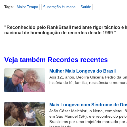
Tags:
Maior Tempo
Superação Humana
Saúde
"Reconhecido pelo RankBrasil mediante rigor técnico e i
nacional de homologação de recordes desde 1999.”
Veja também Recordes recentes
Mulher Mais Longeva do Brasil
Aos 121 anos, Deolira Glicéria Pedro da Si
história de fé, família, resistência e memóri
Mais Longevo com Síndrome de Dow
João César Melchiori, o Neno, completou 
em São Manuel (SP), e é reconhecido pelo 
Brasileiros por uma trajetória marcada por 