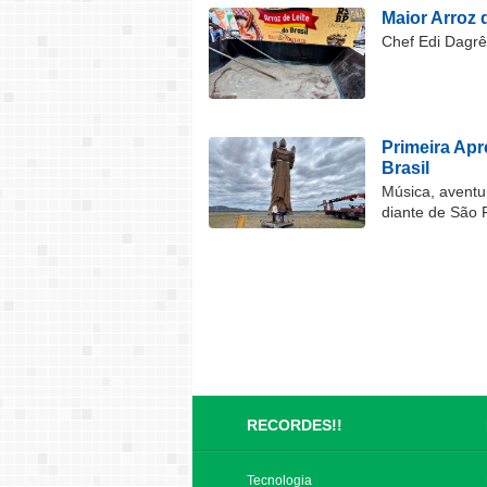
Maior Arroz d
Chef Edi Dagrê 
Primeira Ap
Brasil
Música, aventu
diante de São 
RECORDES!!
Tecnologia