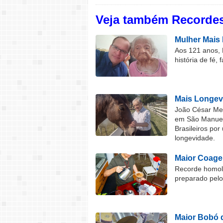
Veja também Recordes
Mulher Mais 
Aos 121 anos, 
história de fé, 
Mais Longev
João César Mel
em São Manuel 
Brasileiros por
longevidade.
Maior Coage
Recorde homolo
preparado pel
Maior Bobó 