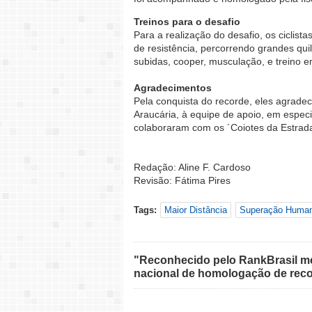
Treinos para o desafio
Para a realização do desafio, os ciclis
de resistência, percorrendo grandes qu
subidas, cooper, musculação, e treino e
Agradecimentos
Pela conquista do recorde, eles agradec
Araucária, à equipe de apoio, em especi
colaboraram com os ´Coiotes da Estrada
Redação: Aline F. Cardoso
Revisão: Fátima Pires
Tags:
Maior Distância
Superação Huma
"Reconhecido pelo RankBrasil med
nacional de homologação de reco