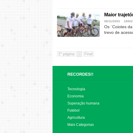
Maior trajetó
08/11/2003
18902
Os ´Coiotes da
trevo de acess
1
RECORDES!!
Tecnologia
Economia
Superação humana
Futebol
Agricultura
Mais Categorias