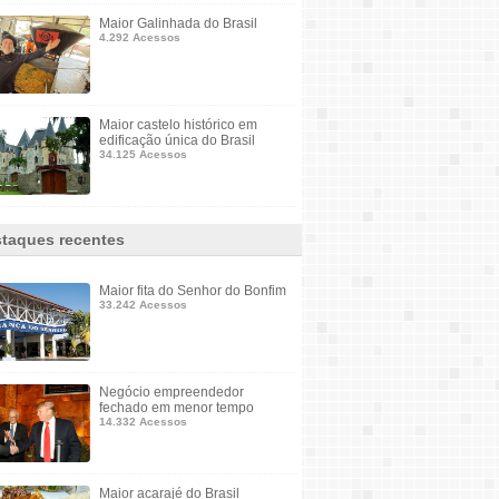
Maior Galinhada do Brasil
4.292 Acessos
Maior castelo histórico em
edificação única do Brasil
34.125 Acessos
taques recentes
Maior fita do Senhor do Bonfim
33.242 Acessos
Negócio empreendedor
fechado em menor tempo
14.332 Acessos
Maior acarajé do Brasil