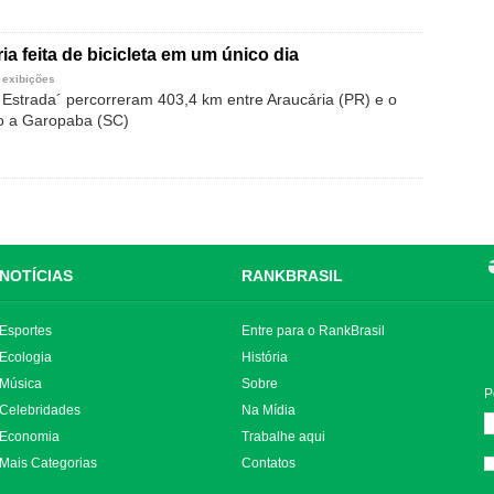
ria feita de bicicleta em um único dia
 exibições
 Estrada´ percorreram 403,4 km entre Araucária (PR) e o
o a Garopaba (SC)
NOTÍCIAS
RANKBRASIL
Esportes
Entre para o RankBrasil
Ecologia
História
Música
Sobre
P
Celebridades
Na Mídia
Economia
Trabalhe aqui
Mais Categorias
Contatos