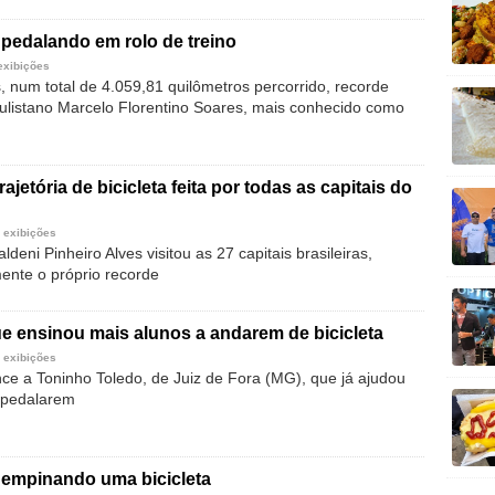
pedalando em rolo de treino
exibições
 num total de 4.059,81 quilômetros percorrido, recorde
ulistano Marcelo Florentino Soares, mais conhecido como
rajetória de bicicleta feita por todas as capitais do
 exibições
ldeni Pinheiro Alves visitou as 27 capitais brasileiras,
nte o próprio recorde
e ensinou mais alunos a andarem de bicicleta
 exibições
ce a Toninho Toledo, de Juiz de Fora (MG), que já ajudou
 pedalarem
 empinando uma bicicleta