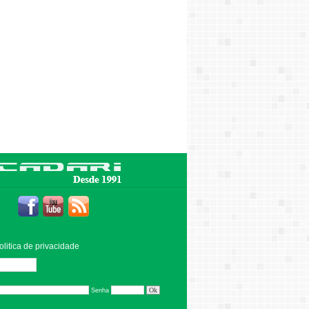
olitica de privacidade
Editar
Senha