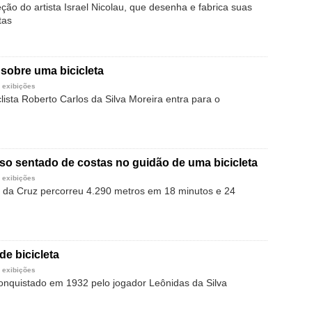
ão do artista Israel Nicolau, que desenha e fabrica suas
tas
sobre uma bicicleta
 exibições
ista Roberto Carlos da Silva Moreira entra para o
so sentado de costas no guidão de uma bicicleta
 exibições
 da Cruz percorreu 4.290 metros em 18 minutos e 24
de bicicleta
 exibições
conquistado em 1932 pelo jogador Leônidas da Silva