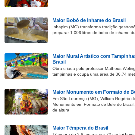
Maior Bobó de Inhame do Brasil
Inhapim (MG) transforma tradição gastron
preparar 1.006 litros de bobó de inhame d
Maior Mural Artístico com Tampinha
Brasil
Obra criada pelo professor Matheus Welingt
tampinhas e ocupa uma área de 36,74 met
Maior Monumento em Formato de Bu
Em São Lourenço (MG), William Rogério d
Monumento em Formato de Bule do Brasil, 
de altura
Maior Têmpera do Brasil
Têmpera de 3,6 metros por 70 cm foi hom