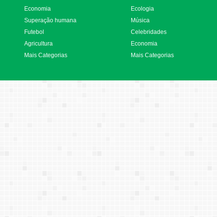
Economia
Ecologia
Superação humana
Música
Futebol
Celebridades
Agricultura
Economia
Mais Categorias
Mais Categorias