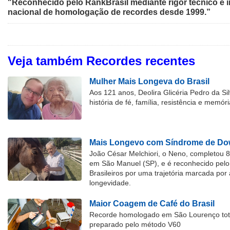
"Reconhecido pelo RankBrasil mediante rigor técnico e i
nacional de homologação de recordes desde 1999.”
Veja também Recordes recentes
Mulher Mais Longeva do Brasil
Aos 121 anos, Deolira Glicéria Pedro da Si
história de fé, família, resistência e memóri
Mais Longevo com Síndrome de Dow
João César Melchiori, o Neno, completou 
em São Manuel (SP), e é reconhecido pelo 
Brasileiros por uma trajetória marcada por 
longevidade.
Maior Coagem de Café do Brasil
Recorde homologado em São Lourenço tota
preparado pelo método V60