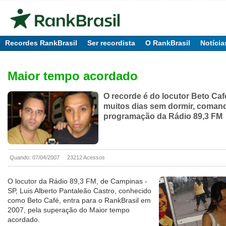
Recordes RankBrasil
Ser recordista
O RankBrasil
Notícia
Maior tempo acordado
O recorde é do locutor Beto Caf
muitos dias sem dormir, coman
programação da Rádio 89,3 FM
Quando: 07/04/2007
23212 Acessos
O locutor da Rádio 89,3 FM, de Campinas -
SP, Luis Alberto Pantaleão Castro, conhecido
como Beto Café, entra para o RankBrasil em
2007, pela superação do Maior tempo
acordado.