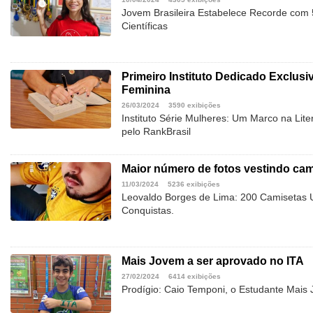
Jovem Brasileira Estabelece Recorde com
Científicas
Primeiro Instituto Dedicado Exclusi
Feminina
26/03/2024
3590 exibições
Instituto Série Mulheres: Um Marco na Lit
pelo RankBrasil
Maior número de fotos vestindo cam
11/03/2024
5236 exibições
Leovaldo Borges de Lima: 200 Camisetas
Conquistas.
Mais Jovem a ser aprovado no ITA
27/02/2024
6414 exibições
Prodígio: Caio Temponi, o Estudante Mais