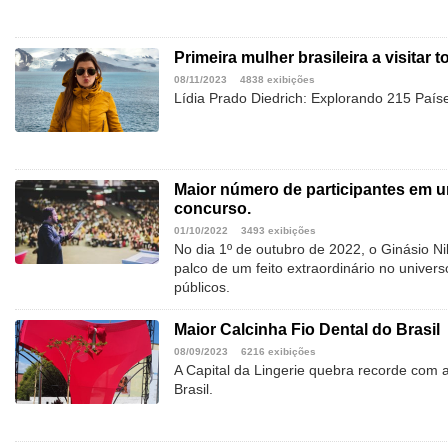
Primeira mulher brasileira a visitar 
08/11/2023
4838 exibições
Lídia Prado Diedrich: Explorando 215 Paí
Maior número de participantes em u
concurso.
01/10/2022
3493 exibições
No dia 1º de outubro de 2022, o Ginásio Nil
palco de um feito extraordinário no unive
públicos.
Maior Calcinha Fio Dental do Brasil
08/09/2023
6216 exibições
A Capital da Lingerie quebra recorde com 
Brasil.