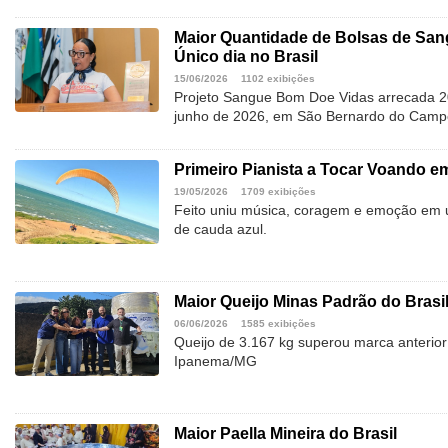
Maior Quantidade de Bolsas de Sa
Único dia no Brasil
15/06/2026
1102 exibições
Projeto Sangue Bom Doe Vidas arrecada 2
junho de 2026, em São Bernardo do Camp
Primeiro Pianista a Tocar Voando e
19/05/2026
1709 exibições
Feito uniu música, coragem e emoção em 
de cauda azul.
Maior Queijo Minas Padrão do Brasi
06/06/2026
1585 exibições
Queijo de 3.167 kg superou marca anterior
Ipanema/MG
Maior Paella Mineira do Brasil