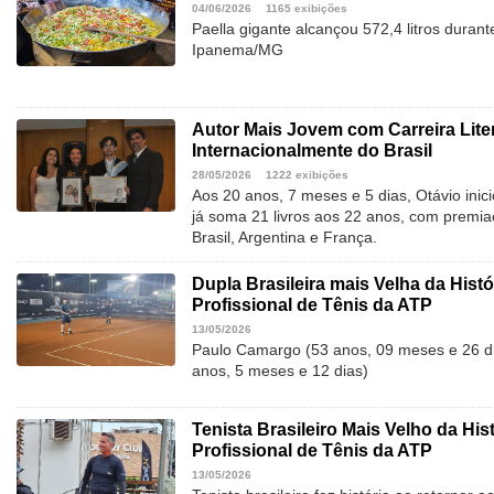
04/06/2026
1165 exibições
Paella gigante alcançou 572,4 litros duran
Ipanema/MG
Autor Mais Jovem com Carreira Lite
Internacionalmente do Brasil
28/05/2026
1222 exibições
Aos 20 anos, 7 meses e 5 dias, Otávio inic
já soma 21 livros aos 22 anos, com premiaç
Brasil, Argentina e França.
Dupla Brasileira mais Velha da Histó
Profissional de Tênis da ATP
13/05/2026
Paulo Camargo (53 anos, 09 meses e 26 di
anos, 5 meses e 12 dias)
Tenista Brasileiro Mais Velho da Hist
Profissional de Tênis da ATP
13/05/2026