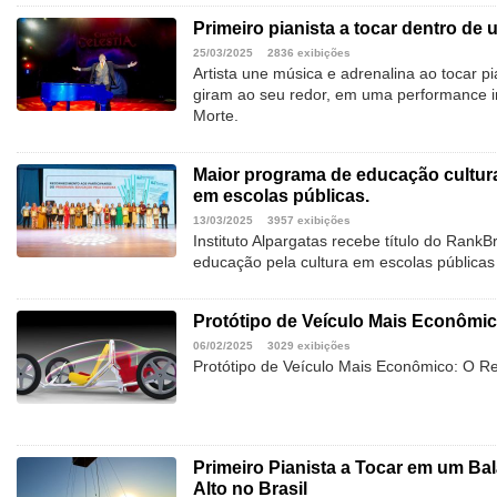
Primeiro pianista a tocar dentro de
25/03/2025
2836 exibições
Artista une música e adrenalina ao tocar 
giram ao seu redor, em uma performance in
Morte.
Maior programa de educação cultur
em escolas públicas.
13/03/2025
3957 exibições
Instituto Alpargatas recebe título do Rank
educação pela cultura em escolas públicas
Protótipo de Veículo Mais Econômi
06/02/2025
3029 exibições
Protótipo de Veículo Mais Econômico: O 
Primeiro Pianista a Tocar em um Ba
Alto no Brasil