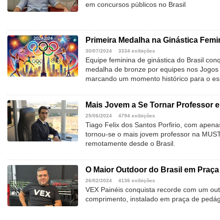
em concursos públicos no Brasil
Primeira Medalha na Ginástica Femi
30/07/2024
3334 exibições
Equipe feminina de ginástica do Brasil con
medalha de bronze por equipes nos Jogos 
marcando um momento histórico para o esp
Mais Jovem a Se Tornar Professor 
25/06/2024
4794 exibições
Tiago Felix dos Santos Porfirio, com apena
tornou-se o mais jovem professor na MUST 
remotamente desde o Brasil.
O Maior Outdoor do Brasil em Praça
26/02/2024
4136 exibições
VEX Painéis conquista recorde com um ou
comprimento, instalado em praça de pedág