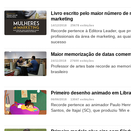
Livro escrito pelo maior número de 
marketing
14/12/2018
25678 exibições
Recorde pertence à Editora Leader, que pr
profissionais da área de marketing, as quai
sucesso
Maior memorização de datas comem
24/11/2018
27600 exibições
Professor de artes bate recorde ao memori
brasileiro
Primeiro desenho animado em Libr
06/06/2018
13047 exibições
Recorde pertence ao animador Paulo Henri
Santos, de Itajaí (SC), que produziu ‘Min 