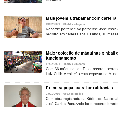
Mais jovem a trabalhar com carteira
19/02/2021
38551 exibições
Recorde pertence ao paraense José Assis d
registro em carteira aos 10 anos, 10 meses
Maior coleção de máquinas pinball
funcionamento
17/02/2021
18507 exibições
Com 36 máquinas da Taito, recorde perten
Luiz Culik. A coleção está exposta no Muse
Primeira peça teatral em aldravias
23/01/2019
9983 exibições
Com obra registrada na Biblioteca Nacional
José Carlos Panazzolo bate recorde brasile