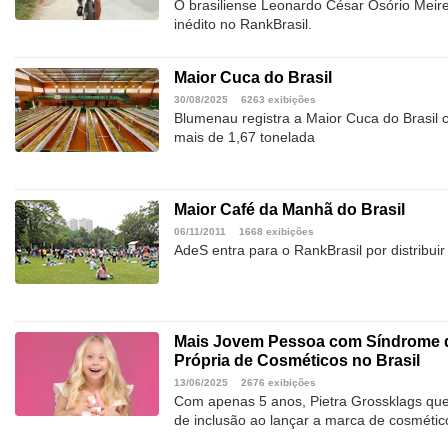
O brasiliense Leonardo César Osório Meire
inédito no RankBrasil.
Maior Cuca do Brasil
30/08/2025
6263 exibições
Blumenau registra a Maior Cuca do Brasil
mais de 1,67 tonelada
Maior Café da Manhã do Brasil
06/11/2011
1668 exibições
AdeS entra para o RankBrasil por distribuir
Mais Jovem Pessoa com Síndrome 
Própria de Cosméticos no Brasil
13/06/2025
2676 exibições
Com apenas 5 anos, Pietra Grossklags queb
de inclusão ao lançar a marca de cosmé