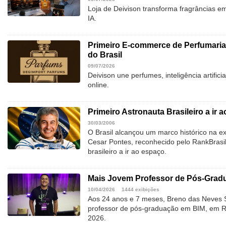
Loja de Deivison transforma fragrâncias e
IA.
Primeiro E-commerce de Perfumari
do Brasil
09/07/2026
Deivison une perfumes, inteligência artific
online.
Primeiro Astronauta Brasileiro a ir 
30/03/2006
O Brasil alcançou um marco histórico na 
Cesar Pontes, reconhecido pelo RankBrasi
brasileiro a ir ao espaço.
Mais Jovem Professor de Pós-Gradu
10/04/2026
1444 exibições
Aos 24 anos e 7 meses, Breno das Neves S
professor de pós-graduação em BIM, em Rec
2026.