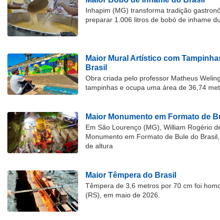
Inhapim (MG) transforma tradição gastron
preparar 1.006 litros de bobó de inhame d
Maior Mural Artístico com Tampinha
Brasil
Obra criada pelo professor Matheus Welingt
tampinhas e ocupa uma área de 36,74 met
Maior Monumento em Formato de Bu
Em São Lourenço (MG), William Rogério d
Monumento em Formato de Bule do Brasil, 
de altura
Maior Têmpera do Brasil
Têmpera de 3,6 metros por 70 cm foi hom
(RS), em maio de 2026.