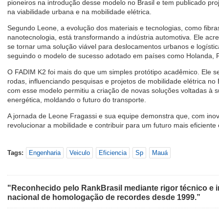
pioneiros na introdução desse modelo no Brasil e tem publicado proj
na viabilidade urbana e na mobilidade elétrica.
Segundo Leone, a evolução dos materiais e tecnologias, como fibras
nanotecnologia, está transformando a indústria automotiva. Ele ac
se tornar uma solução viável para deslocamentos urbanos e logístic
seguindo o modelo de sucesso adotado em países como Holanda, 
O FADIM K2 foi mais do que um simples protótipo acadêmico. Ele se
rodas, influenciando pesquisas e projetos de mobilidade elétrica no B
com esse modelo permitiu a criação de novas soluções voltadas à su
energética, moldando o futuro do transporte.
A jornada de Leone Fragassi e sua equipe demonstra que, com inov
revolucionar a mobilidade e contribuir para um futuro mais eficiente 
Tags:
Engenharia
Veiculo
Eficiencia
Sp
Mauá
"Reconhecido pelo RankBrasil mediante rigor técnico e i
nacional de homologação de recordes desde 1999.”