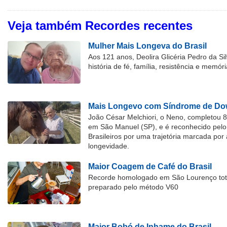
Veja também Recordes recentes
Mulher Mais Longeva do Brasil
Aos 121 anos, Deolira Glicéria Pedro da Si
história de fé, família, resistência e memóri
Mais Longevo com Síndrome de Dow
João César Melchiori, o Neno, completou 
em São Manuel (SP), e é reconhecido pelo 
Brasileiros por uma trajetória marcada por 
longevidade.
Maior Coagem de Café do Brasil
Recorde homologado em São Lourenço tota
preparado pelo método V60
Maior Bobó de Inhame do Brasil