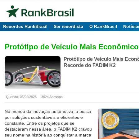
Recordes RankBrasil
Ser recordista
O RankBrasil
Notícia
Protótipo de Veículo Mais Econômico
Protótipo de Veículo Mais Econ
Recorde do FADIM K2
Quando: 06/02/2025
3024 Acessos
No mundo da inovação automotiva, a busca
por soluções sustentáveis e eficientes é
constante. Entre os projetos que se
destacaram nessa área, o FADIM K2 cravou
seu nome na história ao conquistar a marca