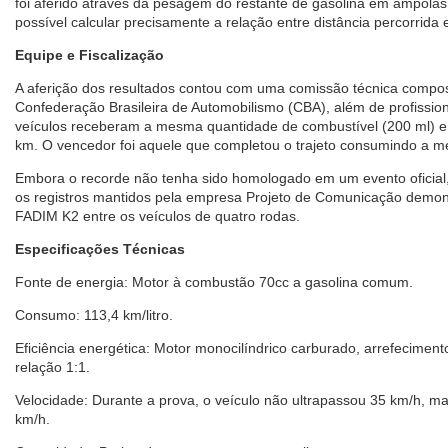
foi aferido através da pesagem do restante de gasolina em ampolas 
possível calcular precisamente a relação entre distância percorrid
Equipe e Fiscalização
A aferição dos resultados contou com uma comissão técnica compo
Confederação Brasileira de Automobilismo (CBA), além de profissio
veículos receberam a mesma quantidade de combustível (200 ml) 
km. O vencedor foi aquele que completou o trajeto consumindo a m
Embora o recorde não tenha sido homologado em um evento oficial, 
os registros mantidos pela empresa Projeto de Comunicação demon
FADIM K2 entre os veículos de quatro rodas.
Especificações Técnicas
Fonte de energia: Motor à combustão 70cc a gasolina comum.
Consumo: 113,4 km/litro.
Eficiência energética: Motor monocilíndrico carburado, arrefeciment
relação 1:1.
Velocidade: Durante a prova, o veículo não ultrapassou 35 km/h, m
km/h.