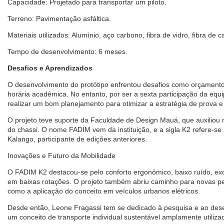
Capacidade: Projetado para transportar um piloto.
Terreno: Pavimentação asfáltica.
Materiais utilizados: Alumínio, aço carbono, fibra de vidro, fibra de c
Tempo de desenvolvimento: 6 meses.
Desafios e Aprendizados
O desenvolvimento do protótipo enfrentou desafios como orçamento r
horária acadêmica. No entanto, por ser a sexta participação da equi
realizar um bom planejamento para otimizar a estratégia de prova e
O projeto teve suporte da Faculdade de Design Mauá, que auxiliou
do chassi. O nome FADIM vem da instituição, e a sigla K2 refere-se
Kalango, participante de edições anteriores.
Inovações e Futuro da Mobilidade
O FADIM K2 destacou-se pelo conforto ergonômico, baixo ruído, excel
em baixas rotações. O projeto também abriu caminho para novas p
como a aplicação do conceito em veículos urbanos elétricos.
Desde então, Leone Fragassi tem se dedicado à pesquisa e ao des
um conceito de transporte individual sustentável amplamente utiliz