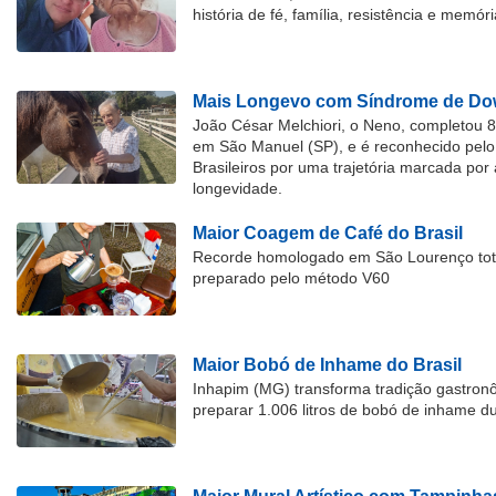
história de fé, família, resistência e memóri
Mais Longevo com Síndrome de Dow
João César Melchiori, o Neno, completou 
em São Manuel (SP), e é reconhecido pelo 
Brasileiros por uma trajetória marcada por 
longevidade.
Maior Coagem de Café do Brasil
Recorde homologado em São Lourenço tota
preparado pelo método V60
Maior Bobó de Inhame do Brasil
Inhapim (MG) transforma tradição gastron
preparar 1.006 litros de bobó de inhame d