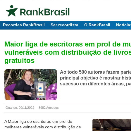
Recordes RankBrasil
Ser recordista
O RankBrasil
Notícia
Maior liga de escritoras em prol de m
vulneráveis com distribuição de livro
gratuitos
Ao todo 500 autoras fazem parte
principal objetivo é mostrar hist
sucesso em diferentes áreas, p
Quando: 09/11/2022
8982 Acessos
A Maior liga de escritoras em prol de
mulheres vulneráveis com distribuição de