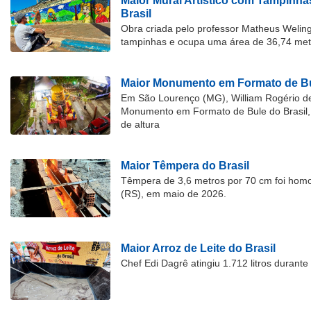
Maior Mural Artístico com Tampinha
Brasil
Obra criada pelo professor Matheus Welingt
tampinhas e ocupa uma área de 36,74 met
Maior Monumento em Formato de Bu
Em São Lourenço (MG), William Rogério d
Monumento em Formato de Bule do Brasil, 
de altura
Maior Têmpera do Brasil
Têmpera de 3,6 metros por 70 cm foi hom
(RS), em maio de 2026.
Maior Arroz de Leite do Brasil
Chef Edi Dagrê atingiu 1.712 litros durant