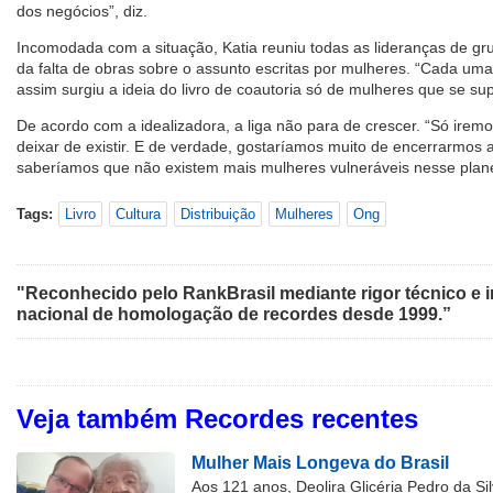
dos negócios”, diz.
Incomodada com a situação, Katia reuniu todas as lideranças de gr
da falta de obras sobre o assunto escritas por mulheres. “Cada uma
assim surgiu a ideia do livro de coautoria só de mulheres que se su
De acordo com a idealizadora, a liga não para de crescer. “Só irem
deixar de existir. E de verdade, gostaríamos muito de encerrarmos 
saberíamos que não existem mais mulheres vulneráveis nesse planeta
Tags:
Livro
Cultura
Distribuição
Mulheres
Ong
"Reconhecido pelo RankBrasil mediante rigor técnico e i
nacional de homologação de recordes desde 1999.”
Veja também Recordes recentes
Mulher Mais Longeva do Brasil
Aos 121 anos, Deolira Glicéria Pedro da Si