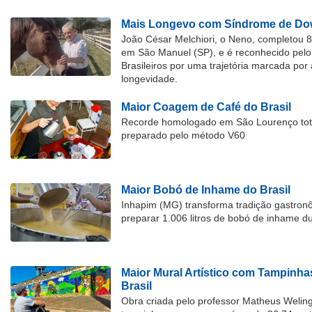
Mais Longevo com Síndrome de Dow
João César Melchiori, o Neno, completou 
em São Manuel (SP), e é reconhecido pelo 
Brasileiros por uma trajetória marcada por 
longevidade.
Maior Coagem de Café do Brasil
Recorde homologado em São Lourenço tota
preparado pelo método V60
Maior Bobó de Inhame do Brasil
Inhapim (MG) transforma tradição gastron
preparar 1.006 litros de bobó de inhame d
Maior Mural Artístico com Tampinha
Brasil
Obra criada pelo professor Matheus Welingt