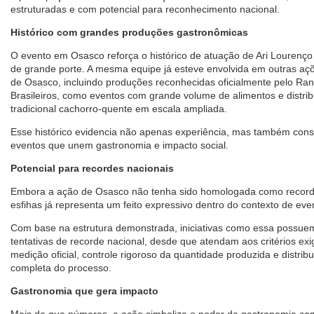
estruturadas e com potencial para reconhecimento nacional.
Histórico com grandes produções gastronômicas
O evento em Osasco reforça o histórico de atuação de Ari Lourenço
de grande porte. A mesma equipe já esteve envolvida em outras açõ
de Osasco, incluindo produções reconhecidas oficialmente pelo Ran
Brasileiros, como eventos com grande volume de alimentos e distribu
tradicional cachorro-quente em escala ampliada.
Esse histórico evidencia não apenas experiência, mas também consi
eventos que unem gastronomia e impacto social.
Potencial para recordes nacionais
Embora a ação de Osasco não tenha sido homologada como recorde 
esfihas já representa um feito expressivo dentro do contexto de even
Com base na estrutura demonstrada, iniciativas como essa possuem 
tentativas de recorde nacional, desde que atendam aos critérios ex
medição oficial, controle rigoroso da quantidade produzida e distr
completa do processo.
Gastronomia que gera impacto
Mais do que números, a ação simboliza o poder da gastronomia co