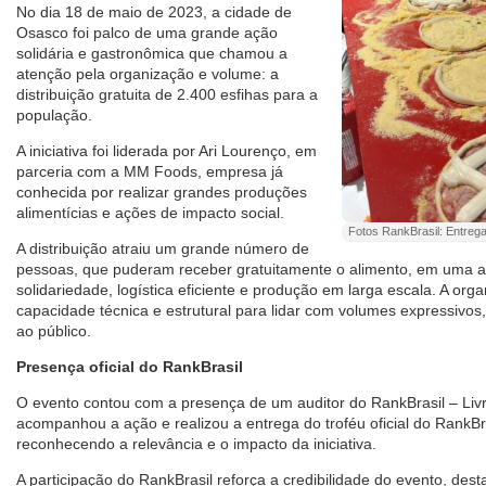
No dia 18 de maio de 2023, a cidade de
Osasco foi palco de uma grande ação
solidária e gastronômica que chamou a
atenção pela organização e volume: a
distribuição gratuita de 2.400 esfihas para a
população.
A iniciativa foi liderada por Ari Lourenço, em
parceria com a MM Foods, empresa já
conhecida por realizar grandes produções
alimentícias e ações de impacto social.
Fotos RankBrasil: Entreg
A distribuição atraiu um grande número de
pessoas, que puderam receber gratuitamente o alimento, em uma 
solidariedade, logística eficiente e produção em larga escala. A o
capacidade técnica e estrutural para lidar com volumes expressivos
ao público.
Presença oficial do RankBrasil
O evento contou com a presença de um auditor do RankBrasil – Livr
acompanhou a ação e realizou a entrega do troféu oficial do RankBr
reconhecendo a relevância e o impacto da iniciativa.
A participação do RankBrasil reforça a credibilidade do evento, de