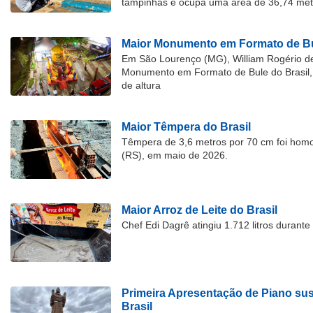
tampinhas e ocupa uma área de 36,74 met
Maior Monumento em Formato de Bu
Em São Lourenço (MG), William Rogério d
Monumento em Formato de Bule do Brasil, 
de altura
Maior Têmpera do Brasil
Têmpera de 3,6 metros por 70 cm foi hom
(RS), em maio de 2026.
Maior Arroz de Leite do Brasil
Chef Edi Dagrê atingiu 1.712 litros durant
Primeira Apresentação de Piano su
Brasil