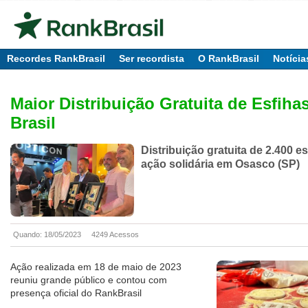
Recordes RankBrasil
Ser recordista
O RankBrasil
Notícia
Maior Distribuição Gratuita de Esfiha
Brasil
Distribuição gratuita de 2.400 e
ação solidária em Osasco (SP)
Quando: 18/05/2023
4249 Acessos
Ação realizada em 18 de maio de 2023
reuniu grande público e contou com
presença oficial do RankBrasil