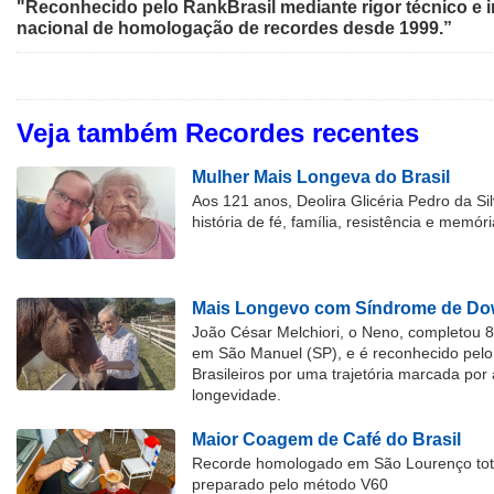
"Reconhecido pelo RankBrasil mediante rigor técnico e i
nacional de homologação de recordes desde 1999.”
Veja também Recordes recentes
Mulher Mais Longeva do Brasil
Aos 121 anos, Deolira Glicéria Pedro da Si
história de fé, família, resistência e memóri
Mais Longevo com Síndrome de Dow
João César Melchiori, o Neno, completou 
em São Manuel (SP), e é reconhecido pelo 
Brasileiros por uma trajetória marcada por 
longevidade.
Maior Coagem de Café do Brasil
Recorde homologado em São Lourenço tota
preparado pelo método V60