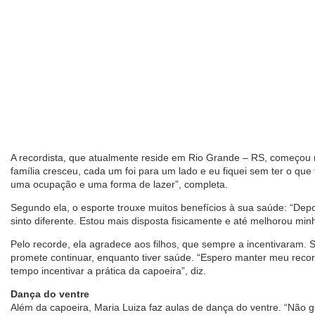
A recordista, que atualmente reside em Rio Grande – RS, começou 
família cresceu, cada um foi para um lado e eu fiquei sem ter o que 
uma ocupação e uma forma de lazer”, completa.
Segundo ela, o esporte trouxe muitos benefícios à sua saúde: “Dep
sinto diferente. Estou mais disposta fisicamente e até melhorou m
Pelo recorde, ela agradece aos filhos, que sempre a incentivaram. S
promete continuar, enquanto tiver saúde. “Espero manter meu rec
tempo incentivar a prática da capoeira”, diz.
Dança do ventre
Além da capoeira, Maria Luiza faz aulas de dança do ventre. “Não g