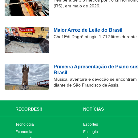
Têmpera de 3,6 metros por 70 cm foi hom
(RS), em maio de 2026.
Maior Arroz de Leite do Brasil
Chef Edi Dagrê atingiu 1.712 litros durant
Primeira Apresentação de Piano su
Brasil
Música, aventura e devoção se encontram
diante de São Francisco de Assis.
RECORDES!!
NOTÍCIAS
Tecnologia
Esportes
Economia
Ecologia