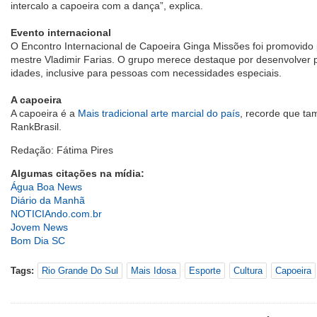
intercalo a capoeira com a dança”, explica.
Evento internacional
O Encontro Internacional de Capoeira Ginga Missões foi promovido
mestre Vladimir Farias. O grupo merece destaque por desenvolver p
idades, inclusive para pessoas com necessidades especiais.
A capoeira
A capoeira é a
Mais tradicional arte marcial do país
, recorde que ta
RankBrasil.
Redação: Fátima Pires
Algumas citações na mídia:
Água Boa News
Diário da Manhã
NOTICIAndo.com.br
Jovem News
Bom Dia SC
Tags:
Rio Grande Do Sul
Mais Idosa
Esporte
Cultura
Capoeira