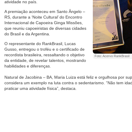
atividade no país.
A premiação aconteceu em Santo Ângelo –
RS, durante a ‘Noite Cultural’ do Encontro
Internacional de Capoeira Ginga Missões,
que reuniu capoeiristas de diversas cidades
do Brasil e da Argentina.
O representante do RankBrasil, Lucas
Gusso, entregou o troféu e o certificado de
recordista brasileira, ressaltando o objetivo
Foto: Acervo RankBrasil
da entidade, de revelar talentos, mostrando
habilidades e diferenças.
Natural de Jacobina – BA, Maria Luiza está feliz e orgulhosa por su
considera um exemplo na luta contra o sedentarismo. “Não tem idad
praticar uma atividade física”, destaca.