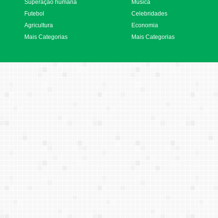
Superação humana
Música
Futebol
Celebridades
Agricultura
Economia
Mais Categorias
Mais Categorias