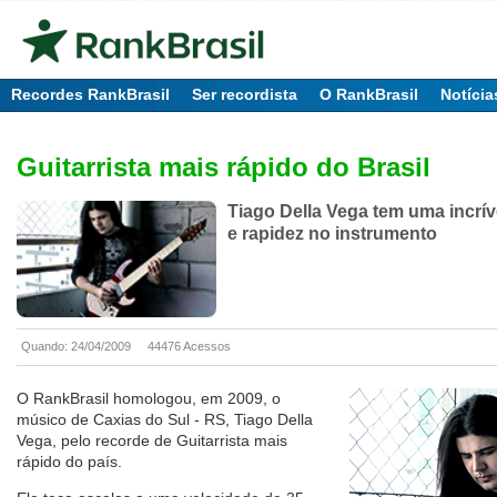
Recordes RankBrasil
Ser recordista
O RankBrasil
Notícia
Guitarrista mais rápido do Brasil
Tiago Della Vega tem uma incrív
e rapidez no instrumento
Quando: 24/04/2009
44476 Acessos
O RankBrasil homologou, em 2009, o
músico de Caxias do Sul - RS, Tiago Della
Vega, pelo recorde de Guitarrista mais
rápido do país.