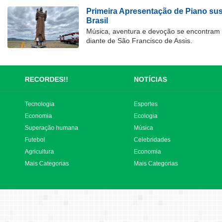
Primeira Apresentação de Piano su
Brasil
Música, aventura e devoção se encontram
diante de São Francisco de Assis.
RECORDES!!
NOTÍCIAS
Tecnologia
Esportes
Economia
Ecologia
Superação humana
Música
Futebol
Celebridades
Agricultura
Economia
Mais Categorias
Mais Categorias