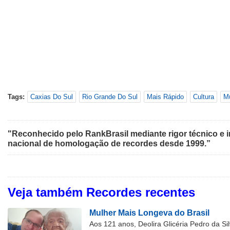
Tags:
Caxias Do Sul
Rio Grande Do Sul
Mais Rápido
Cultura
M
"Reconhecido pelo RankBrasil mediante rigor técnico e i
nacional de homologação de recordes desde 1999.”
Veja também Recordes recentes
Mulher Mais Longeva do Brasil
Aos 121 anos, Deolira Glicéria Pedro da Si