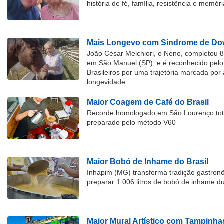
história de fé, família, resistência e memóri
Mais Longevo com Síndrome de Dow
João César Melchiori, o Neno, completou 
em São Manuel (SP), e é reconhecido pelo 
Brasileiros por uma trajetória marcada por 
longevidade.
Maior Coagem de Café do Brasil
Recorde homologado em São Lourenço tota
preparado pelo método V60
Maior Bobó de Inhame do Brasil
Inhapim (MG) transforma tradição gastron
preparar 1.006 litros de bobó de inhame d
Maior Mural Artístico com Tampinha