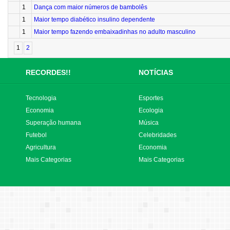
1
Dança com maior números de bambolês
1
Maior tempo diabético insulino dependente
1
Maior tempo fazendo embaixadinhas no adulto masculino
1
2
RECORDES!!
NOTÍCIAS
Tecnologia
Esportes
Economia
Ecologia
Superação humana
Música
Futebol
Celebridades
Agricultura
Economia
Mais Categorias
Mais Categorias