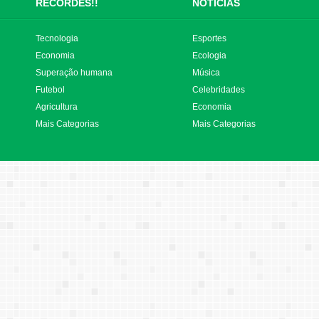
RECORDES!!
NOTÍCIAS
Tecnologia
Esportes
Economia
Ecologia
Superação humana
Música
Futebol
Celebridades
Agricultura
Economia
Mais Categorias
Mais Categorias