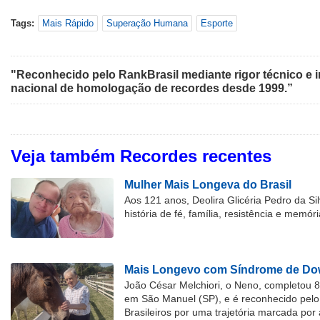
Tags:
Mais Rápido
Superação Humana
Esporte
"Reconhecido pelo RankBrasil mediante rigor técnico e i
nacional de homologação de recordes desde 1999.”
Veja também Recordes recentes
Mulher Mais Longeva do Brasil
Aos 121 anos, Deolira Glicéria Pedro da Si
história de fé, família, resistência e memóri
Mais Longevo com Síndrome de Dow
João César Melchiori, o Neno, completou 
em São Manuel (SP), e é reconhecido pelo 
Brasileiros por uma trajetória marcada por 