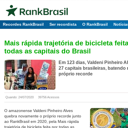
Recordes RankBrasil
Ser recordista
O RankBrasil
Notícia
Mais rápida trajetória de bicicleta feit
todas as capitais do Brasil
Em 123 dias, Valdeni Pinheiro Al
27 capitais brasileiras, batend
próprio recorde
Quando: 24/07/2020
39756 Acessos
O amazonense Valdeni Pinheiro Alves
quebra novamente o próprio recorde junto
ao RankBrasil em 2020, pela Mais rápida
trajetória de bicicleta feita por todas as