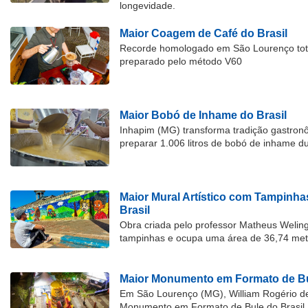
longevidade.
Maior Coagem de Café do Brasil
Recorde homologado em São Lourenço tota
preparado pelo método V60
Maior Bobó de Inhame do Brasil
Inhapim (MG) transforma tradição gastron
preparar 1.006 litros de bobó de inhame d
Maior Mural Artístico com Tampinha
Brasil
Obra criada pelo professor Matheus Welingt
tampinhas e ocupa uma área de 36,74 met
Maior Monumento em Formato de Bu
Em São Lourenço (MG), William Rogério d
Monumento em Formato de Bule do Brasil, 