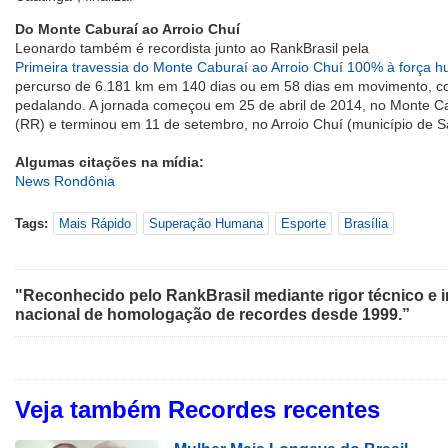
Do Monte Caburaí ao Arroio Chuí
Leonardo também é recordista junto ao RankBrasil pela
Primeira travessia do Monte Caburaí ao Arroio Chuí 100% à força 
percurso de 6.181 km em 140 dias ou em 58 dias em movimento, 
pedalando. A jornada começou em 25 de abril de 2014, no Monte Ca
(RR) e terminou em 11 de setembro, no Arroio Chuí (município de Sa
Algumas citações na mídia:
News Rondônia
Tags:
Mais Rápido
Superação Humana
Esporte
Brasília
"Reconhecido pelo RankBrasil mediante rigor técnico e i
nacional de homologação de recordes desde 1999.”
Veja também Recordes recentes