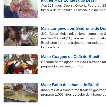
Mulher Mais Longeva do Brasil
Aos 121 anos, Deolira Glicéria Pedro da Si
história de fé, família, resistência e memóri
Mais Longevo com Síndrome de Dow
João César Melchiori, o Neno, completou 
em São Manuel (SP), e é reconhecido pelo 
Brasileiros por uma trajetória marcada por 
longevidade.
Maior Coagem de Café do Brasil
Recorde homologado em São Lourenço tota
preparado pelo método V60
Maior Bobó de Inhame do Brasil
Inhapim (MG) transforma tradição gastron
preparar 1.006 litros de bobó de inhame d