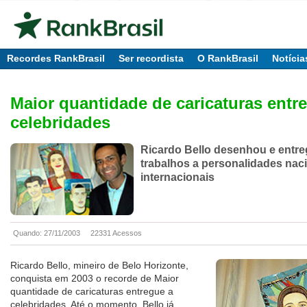
Recordes RankBrasil
Ser recordista
O RankBrasil
Notícia
Maior quantidade de caricaturas entr
celebridades
Ricardo Bello desenhou e entr
trabalhos a personalidades nac
internacionais
Quando: 27/11/2003
22331 Acessos
Ricardo Bello, mineiro de Belo Horizonte,
conquista em 2003 o recorde de Maior
quantidade de caricaturas entregue a
celebridades. Até o momento, Bello já