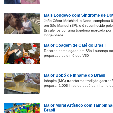
Mais Longevo com Síndrome de Dow
João César Melchiori, o Neno, completou 
em São Manuel (SP), e é reconhecido pelo 
Brasileiros por uma trajetória marcada por 
longevidade.
Maior Coagem de Café do Brasil
Recorde homologado em São Lourenço tota
preparado pelo método V60
Maior Bobó de Inhame do Brasil
Inhapim (MG) transforma tradição gastron
preparar 1.006 litros de bobó de inhame d
Maior Mural Artístico com Tampinha
Brasil