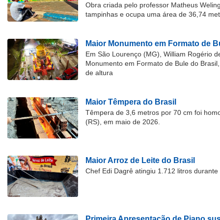
Obra criada pelo professor Matheus Welingt
tampinhas e ocupa uma área de 36,74 met
Maior Monumento em Formato de Bu
Em São Lourenço (MG), William Rogério d
Monumento em Formato de Bule do Brasil, 
de altura
Maior Têmpera do Brasil
Têmpera de 3,6 metros por 70 cm foi hom
(RS), em maio de 2026.
Maior Arroz de Leite do Brasil
Chef Edi Dagrê atingiu 1.712 litros durant
Primeira Apresentação de Piano su