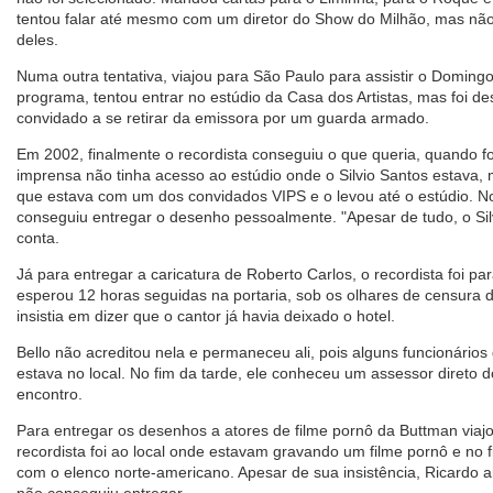
tentou falar até mesmo com um diretor do Show do Milhão, mas n
deles.
Numa outra tentativa, viajou para São Paulo para assistir o Domingo
programa, tentou entrar no estúdio da Casa dos Artistas, mas foi d
convidado a se retirar da emissora por um guarda armado.
Em 2002, finalmente o recordista conseguiu o que queria, quando foi
imprensa não tinha acesso ao estúdio onde o Silvio Santos estava
que estava com um dos convidados VIPS e o levou até o estúdio. No
conseguiu entregar o desenho pessoalmente. "Apesar de tudo, o Silv
conta.
Já para entregar a caricatura de Roberto Carlos, o recordista foi p
esperou 12 horas seguidas na portaria, sob os olhares de censura 
insistia em dizer que o cantor já havia deixado o hotel.
Bello não acreditou nela e permaneceu ali, pois alguns funcionários
estava no local. No fim da tarde, ele conheceu um assessor direto d
encontro.
Para entregar os desenhos a atores de filme pornô da Buttman viajo
recordista foi ao local onde estavam gravando um filme pornô e no 
com o elenco norte-americano. Apesar de sua insistência, Ricardo