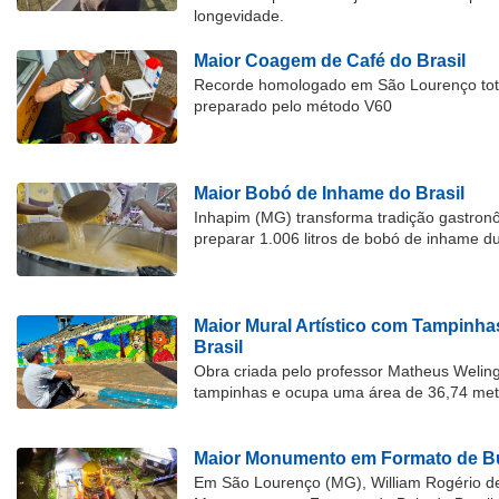
longevidade.
Maior Coagem de Café do Brasil
Recorde homologado em São Lourenço tota
preparado pelo método V60
Maior Bobó de Inhame do Brasil
Inhapim (MG) transforma tradição gastron
preparar 1.006 litros de bobó de inhame d
Maior Mural Artístico com Tampinha
Brasil
Obra criada pelo professor Matheus Welingt
tampinhas e ocupa uma área de 36,74 met
Maior Monumento em Formato de Bu
Em São Lourenço (MG), William Rogério d