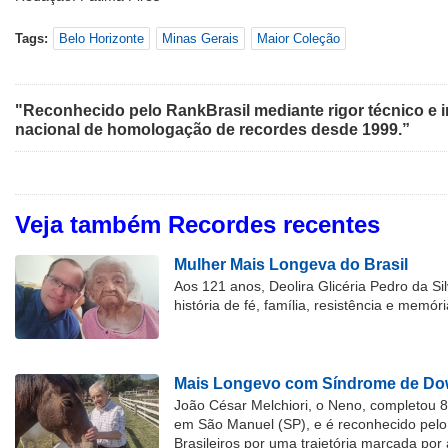
Tags:
Belo Horizonte
Minas Gerais
Maior Coleção
"Reconhecido pelo RankBrasil mediante rigor técnico e i
nacional de homologação de recordes desde 1999.”
Veja também Recordes recentes
Mulher Mais Longeva do Brasil
Aos 121 anos, Deolira Glicéria Pedro da Si
história de fé, família, resistência e memóri
Mais Longevo com Síndrome de Dow
João César Melchiori, o Neno, completou 
em São Manuel (SP), e é reconhecido pelo 
Brasileiros por uma trajetória marcada por 