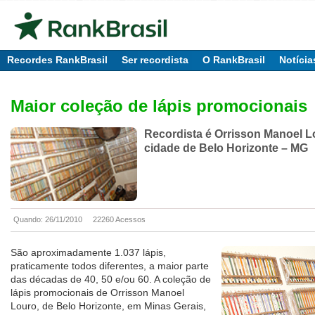
Recordes RankBrasil
Ser recordista
O RankBrasil
Notícia
Maior coleção de lápis promocionais
Recordista é Orrisson Manoel L
cidade de Belo Horizonte – MG
Quando: 26/11/2010
22260 Acessos
São aproximadamente 1.037 lápis,
praticamente todos diferentes, a maior parte
das décadas de 40, 50 e/ou 60. A coleção de
lápis promocionais de Orrisson Manoel
Louro, de Belo Horizonte, em Minas Gerais,