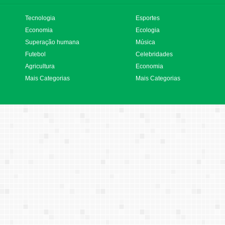
Tecnologia
Esportes
Economia
Ecologia
Superação humana
Música
Futebol
Celebridades
Agricultura
Economia
Mais Categorias
Mais Categorias