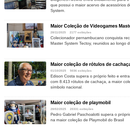
que possui o maior acervo de acessórios d
System.
Maior Coleção de Videogames Mast
28/11/2025
2177 exibições
Colecionador pernambucano conquista reco
Master System Tectoy, reunidos ao longo 
Maior coleção de rótulos de cachaç
01/10/2025
5036 exibições
Edison Costa supera o próprio feito e ent
com 8.413 rótulos de cachaça, a maior col
símbolo nacional.
Maior coleção de playmobil
28/02/2025
20331 exibições
Pedro Gabriel Paschoalotti supera o própri
na maior coleção de Playmobil do Brasil