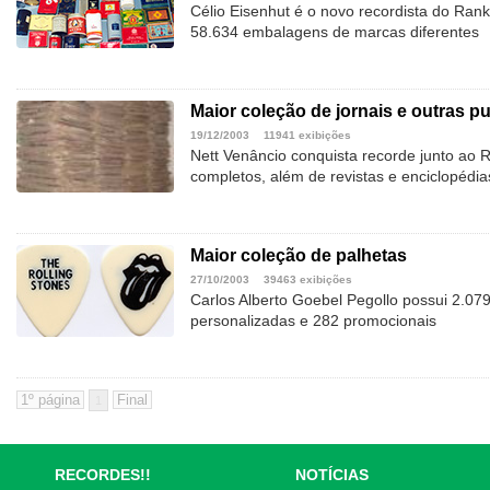
Célio Eisenhut é o novo recordista do Rank
58.634 embalagens de marcas diferentes
Maior coleção de jornais e outras p
19/12/2003
11941 exibições
Nett Venâncio conquista recorde junto ao 
completos, além de revistas e enciclopédia
Maior coleção de palhetas
27/10/2003
39463 exibições
Carlos Alberto Goebel Pegollo possui 2.07
personalizadas e 282 promocionais
1
RECORDES!!
NOTÍCIAS