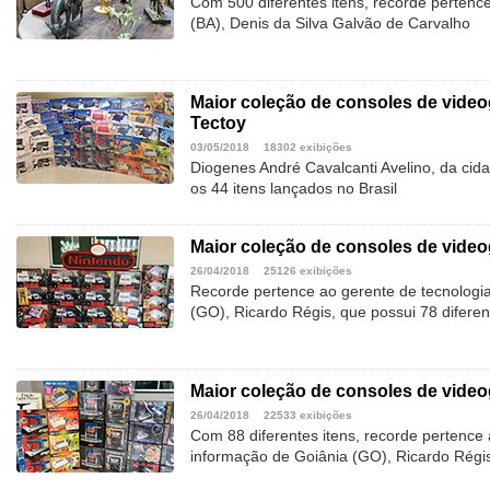
Com 500 diferentes itens, recorde pertence
(BA), Denis da Silva Galvão de Carvalho
Maior coleção de consoles de vide
Tectoy
03/05/2018
18302 exibições
Diogenes André Cavalcanti Avelino, da cid
os 44 itens lançados no Brasil
Maior coleção de consoles de vide
26/04/2018
25126 exibições
Recorde pertence ao gerente de tecnologi
(GO), Ricardo Régis, que possui 78 diferen
Maior coleção de consoles de vide
26/04/2018
22533 exibições
Com 88 diferentes itens, recorde pertence 
informação de Goiânia (GO), Ricardo Régi