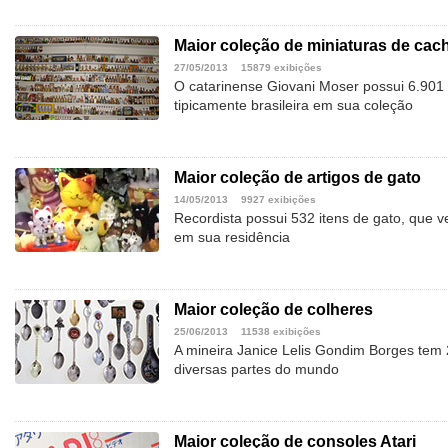
Maior coleção de miniaturas de cac
27/05/2013
15879 exibições
O catarinense Giovani Moser possui 6.901 
tipicamente brasileira em sua coleção
Maior coleção de artigos de gato
14/05/2013
9927 exibições
Recordista possui 532 itens de gato, que 
em sua residência
Maior coleção de colheres
25/06/2013
11538 exibições
A mineira Janice Lelis Gondim Borges tem
diversas partes do mundo
Maior coleção de consoles Atari