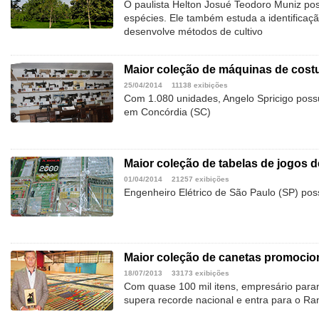
O paulista Helton Josué Teodoro Muniz p
espécies. Ele também estuda a identificaç
desenvolve métodos de cultivo
Maior coleção de máquinas de cost
25/04/2014
11138 exibições
Com 1.080 unidades, Angelo Spricigo poss
em Concórdia (SC)
Maior coleção de tabelas de jogos d
01/04/2014
21257 exibições
Engenheiro Elétrico de São Paulo (SP) po
Maior coleção de canetas promocio
18/07/2013
33173 exibições
Com quase 100 mil itens, empresário para
supera recorde nacional e entra para o Ra