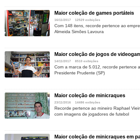
Maior coleção de games portáteis
16/11/2017
12529 exibições
Com 148 itens, recorde pertence ao empre
Almeida Simões Lavoura
Maior coleção de jogos de videoga
14/11/2017
8510 exibições
Com a marca de 5.012, recorde pertence 
Presidente Prudente (SP)
Maior coleção de minicraques
23/11/2016
14486 exibições
Recorde pertence ao mineiro Raphael Vieira
com imagens de jogadores de futebol
Maior coleção de minicraques em pa