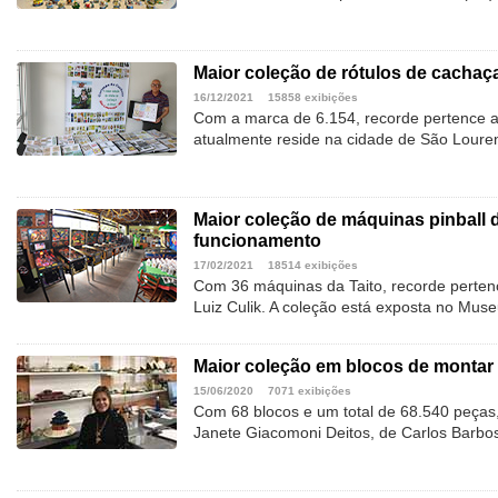
Maior coleção de rótulos de cachaç
16/12/2021
15858 exibições
Com a marca de 6.154, recorde pertence a
atualmente reside na cidade de São Lour
Maior coleção de máquinas pinball
funcionamento
17/02/2021
18514 exibições
Com 36 máquinas da Taito, recorde perten
Luiz Culik. A coleção está exposta no Muse
Maior coleção em blocos de montar 
15/06/2020
7071 exibições
Com 68 blocos e um total de 68.540 peças,
Janete Giacomoni Deitos, de Carlos Barbo