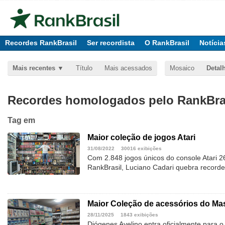
Recordes RankBrasil
Ser recordista
O RankBrasil
Notícia
Mais recentes
Título
Mais acessados
Mosaico
Detal
Recordes homologados pelo RankBras
Tag
em
Maior coleção de jogos Atari
31/08/2022
30016 exibições
Com 2.848 jogos únicos do console Atari 26
RankBrasil, Luciano Cadari quebra recorde 
Maior Coleção de acessórios do Ma
28/11/2025
1843 exibições
Diógenes Avelino entra oficialmente para o