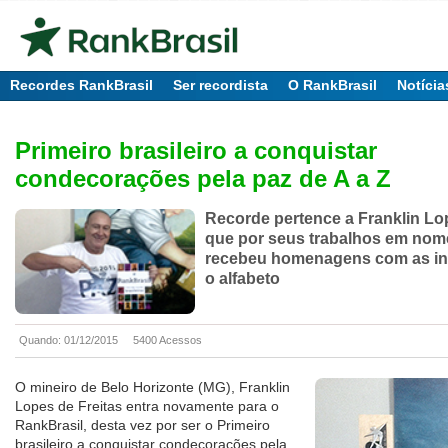
Recordes RankBrasil
Ser recordista
O RankBrasil
Notícia
Primeiro brasileiro a conquistar
condecorações pela paz de A a Z
Recorde pertence a Franklin Lop
que por seus trabalhos em nom
recebeu homenagens com as ini
o alfabeto
Quando: 01/12/2015
5400 Acessos
O mineiro de Belo Horizonte (MG), Franklin
Lopes de Freitas entra novamente para o
RankBrasil, desta vez por ser o Primeiro
brasileiro a conquistar condecorações pela