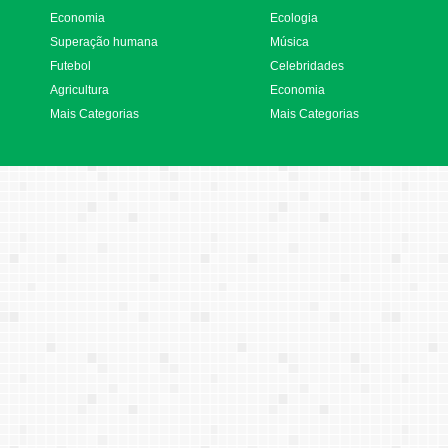
Economia
Ecologia
Superação humana
Música
Futebol
Celebridades
Agricultura
Economia
Mais Categorias
Mais Categorias