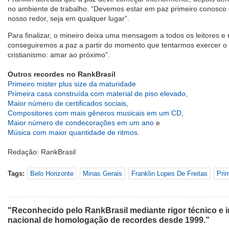
no ambiente de trabalho. “Devemos estar em paz primeiro conosco 
nosso redor, seja em qualquer lugar”.
Para finalizar, o mineiro deixa uma mensagem a todos os leitores e 
conseguiremos a paz a partir do momento que tentarmos exercer 
cristianismo: amar ao próximo”.
Outros recordes no RankBrasil
Primeiro mister plus size da maturidade
Primeira casa construída com material de piso elevado,
Maior número de certificados sociais
,
Compositores com mais gêneros musicais em um CD
,
Maior número de condecorações em um ano
e
Música com maior quantidade de ritmos
.
Redação: RankBrasil
Tags:
Belo Horizonte
Minas Gerais
Franklin Lopes De Freitas
Prim
"Reconhecido pelo RankBrasil mediante rigor técnico e i
nacional de homologação de recordes desde 1999.”