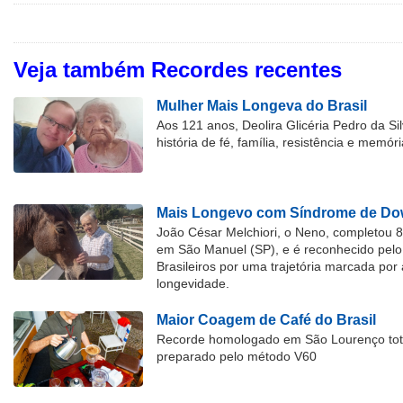
Veja também Recordes recentes
Mulher Mais Longeva do Brasil
Aos 121 anos, Deolira Glicéria Pedro da Si
história de fé, família, resistência e memóri
Mais Longevo com Síndrome de Dow
João César Melchiori, o Neno, completou 
em São Manuel (SP), e é reconhecido pelo 
Brasileiros por uma trajetória marcada por 
longevidade.
Maior Coagem de Café do Brasil
Recorde homologado em São Lourenço tota
preparado pelo método V60