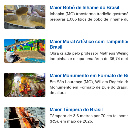
Maior Bobó de Inhame do Brasil
Inhapim (MG) transforma tradição gastron
preparar 1.006 litros de bobó de inhame d
Maior Mural Artístico com Tampinha
Brasil
Obra criada pelo professor Matheus Welingt
tampinhas e ocupa uma área de 36,74 met
Maior Monumento em Formato de Bu
Em São Lourenço (MG), William Rogério d
Monumento em Formato de Bule do Brasil, 
de altura
Maior Têmpera do Brasil
Têmpera de 3,6 metros por 70 cm foi hom
(RS), em maio de 2026.