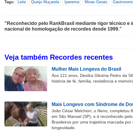
Tags:
Leite
Queijo Muçarela
Ipanema
Minas Gerais
Gastronomi
"Reconhecido pelo RankBrasil mediante rigor técnico e i
nacional de homologação de recordes desde 1999.”
Veja também Recordes recentes
Mulher Mais Longeva do Brasil
Aos 121 anos, Deolira Glicéria Pedro da Si
história de fé, família, resistência e memóri
Mais Longevo com Síndrome de Dow
João César Melchiori, o Neno, completou 
em São Manuel (SP), e é reconhecido pelo 
Brasileiros por uma trajetória marcada por 
longevidade.