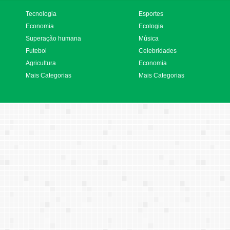
Tecnologia
Esportes
Economia
Ecologia
Superação humana
Música
Futebol
Celebridades
Agricultura
Economia
Mais Categorias
Mais Categorias