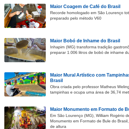
Maior Coagem de Café do Brasil
Recorde homologado em São Lourenço tota
preparado pelo método V60
Maior Bobó de Inhame do Brasil
Inhapim (MG) transforma tradição gastron
preparar 1.006 litros de bobó de inhame d
Maior Mural Artístico com Tampinha
Brasil
Obra criada pelo professor Matheus Welingt
tampinhas e ocupa uma área de 36,74 met
Maior Monumento em Formato de Bu
Em São Lourenço (MG), William Rogério d
Monumento em Formato de Bule do Brasil, 
de altura